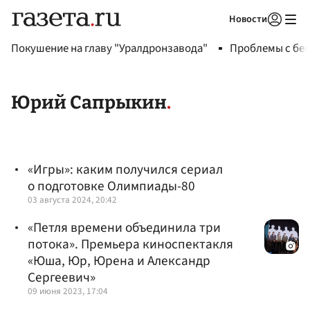
Новости
Авторизоваться
Покушение на главу "Уралдронзавода"
Проблемы с бен
Юрий Сапрыкин
«Игры»: каким получился сериал
о подготовке Олимпиады-80
03 августа 2024, 20:42
«Петля времени объединила три
потока». Премьера киноспектакля
«Юша, Юр, Юрена и Александр
Сергеевич»
09 июня 2023, 17:04