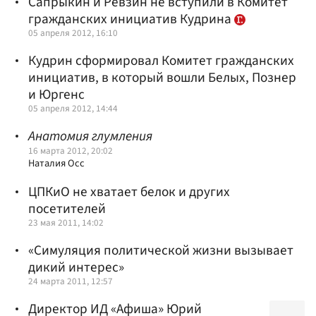
Сапрыкин и Ревзин не вступили в Комитет
гражданских инициатив Кудрина
05 апреля 2012, 16:10
Кудрин сформировал Комитет гражданских
инициатив, в который вошли Белых, Познер
и Юргенс
05 апреля 2012, 14:44
Анатомия глумления
16 марта 2012, 20:02
Наталия Осс
ЦПКиО не хватает белок и других
посетителей
23 мая 2011, 14:02
«Симуляция политической жизни вызывает
дикий интерес»
24 марта 2011, 12:57
Директор ИД «Афиша» Юрий