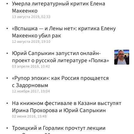
Умерла литературный критик Елена
Макеенко
13 августа 2019, 02:33
«Вспышка — и Лены нет»: критика Елену
Макеенко убил рак
12 августа 2019, 19:10
Юрий Сапрыкин запустил онлайн-
проект о русской литературе «Полка»
03 апреля 2018, 10:42
«Рупор эпохи»: как Россия прощается
с Задорновым
12 ноября 2017, 19:04
На книжном фестивале в Казани выступят
Ирина Прохорова и Юрий Сапрыкин
02 июня 2016, 15:48
Троицкий и Горалик прочтут лекции