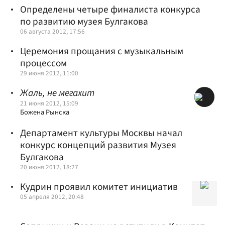
Определены четыре финалиста конкурса
по развитию музея Булгакова
06 августа 2012, 17:56
Церемония прощания с музыкальным
процессом
29 июня 2012, 11:00
Жаль, не мегахит
21 июня 2012, 15:09
Божена Рынска
Департамент культуры Москвы начал
конкурс концепций развития Музея
Булгакова
20 июня 2012, 18:27
Кудрин проявил комитет инициатив
05 апреля 2012, 20:48