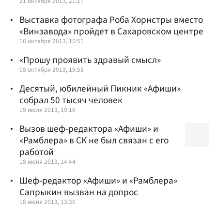
21 октября 2013, 21:17
Выставка фотографа Роба Хорнстры вместо
«Винзавода» пройдет в Сахаровском центре
16 октября 2013, 15:51
«Прошу проявить здравый смысл»
08 октября 2013, 19:55
Десятый, юбилейный Пикник «Афиши»
собрал 50 тысяч человек
19 июля 2013, 19:16
Вызов шеф-редактора «Афиши» и
«Рамблера» в СК не был связан с его
работой
18 июня 2013, 14:44
Шеф-редактор «Афиши» и «Рамблера»
Сапрыкин вызван на допрос
18 июня 2013, 13:30