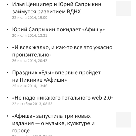
Илья Ценципер и Юрий Сапрыкин
займутся развитием ВДНХ
22 июля 2014, 19:00
Юрий Сапрыкин покидает «Афишу»
20 июля 2014, 13:31
«И всех жалко, и как-то все это ужасно
пронзительно»
26 июня 2014, 20:42
Праздник «Еды» впервые пройдет
на Пикнике «Афиши»
25 июня 2014, 13:46
«Не надо никакого тотального web 2.0»
22 октября 2013, 08:53
«Афиша» запустила три новых
издания — о музыке, культуре и
городе