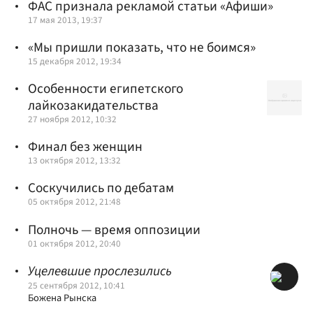
ФАС признала рекламой статьи «Афиши»
17 мая 2013, 19:37
«Мы пришли показать, что не боимся»
15 декабря 2012, 19:34
Особенности египетского
лайкозакидательства
27 ноября 2012, 10:32
Финал без женщин
13 октября 2012, 13:32
Соскучились по дебатам
05 октября 2012, 21:48
Полночь — время оппозиции
01 октября 2012, 20:40
Уцелевшие прослезились
25 сентября 2012, 10:41
Божена Рынска