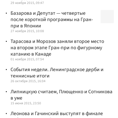
29 ноября 2015, 09:47
Базарова и Депутат — четвертые
после короткой программы на Гран-
при в Японии
27 ноября 2015, 10:08
Тарасова и Морозов заняли второе место
на втором этапе Гран-при по фигурному
катанию в Канаде
01 ноября 2015, 07:54
События недели. Ленинградское дерби и
теннисные итоги
26 октября 2015, 16:04
Липницкую считаем, Плющенко и Сотникова
в уме
15 июня 2015, 23:50
Леонова и Гачинский выступят в финале