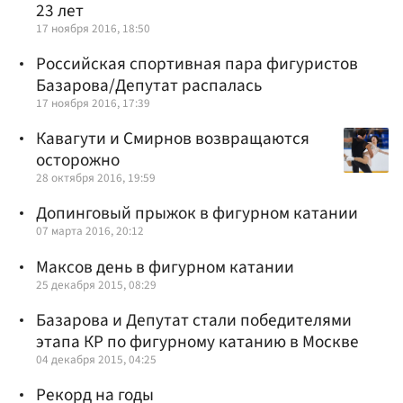
23 лет
17 ноября 2016, 18:50
Российская спортивная пара фигуристов
Базарова/Депутат распалась
17 ноября 2016, 17:39
Кавагути и Смирнов возвращаются
осторожно
28 октября 2016, 19:59
Допинговый прыжок в фигурном катании
07 марта 2016, 20:12
Максов день в фигурном катании
25 декабря 2015, 08:29
Базарова и Депутат стали победителями
этапа КР по фигурному катанию в Москве
04 декабря 2015, 04:25
Рекорд на годы