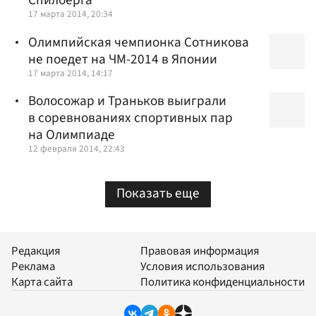
Спилберга
17 марта 2014, 20:34
Олимпийская чемпионка Сотникова
не поедет на ЧМ-2014 в Японии
17 марта 2014, 14:17
Волосожар и Траньков выиграли
в соревнованиях спортивных пар
на Олимпиаде
12 февраля 2014, 22:43
Показать еще
Редакция
Правовая информация
Реклама
Условия использования
Карта сайта
Политика конфиденциальности