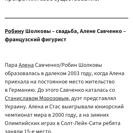
Робин
у Шолковы – свадьба, Алене Савченко –
французский фигурист
Пара
Алена
Савченко/Робин Шолковы
образовалась в далеком 2003 году, когда Алена
приехала на постоянное место жительство
в Германию. До этого Савченко каталась со
Станиславом Морозовым
, дуэт представлял
Украину. Алена и Стас выигрывали юниорский
чемпионат мира в 2000 году, а на зимних
Олимпийских играх в Солт-Лейк-Сити ребята
заняли 15-е место.