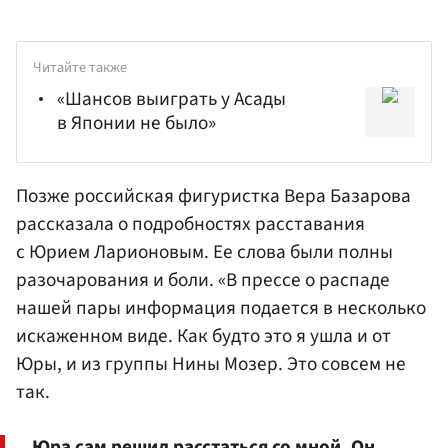
Читайте также
«Шансов выиграть у Асады
в Японии не было»
Позже российская фигуристка Вера Базарова
рассказала о подробностях расставания
с Юрием Ларионовым. Ее слова были полны
разочарования и боли. «В прессе о распаде
нашей пары информация подается в несколько
искаженном виде. Как будто это я ушла и от
Юры, и из группы Нины Мозер. Это совсем не
так.
Юра сам решил расстаться со мной. Он