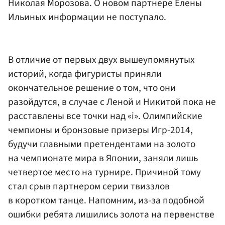
Николая Морозова
. О новом партнере Елены
Ильиных информации не поступало.
В отличие от первых двух вышеупомянутых
историй, когда фигуристы приняли
окончательное решение о том, что они
разойдутся, в случае с Леной и Никитой пока не
расставлены все точки над «i». Олимпийские
чемпионы и бронзовые призеры Игр-2014,
будучи главными претендентами на золото
на чемпионате мира в Японии, заняли лишь
четвертое место на турнире. Причиной тому
стал срыв партнером серии твиззлов
в коротком танце. Напомним, из-за подобной
ошибки ребята лишились золота на первенстве