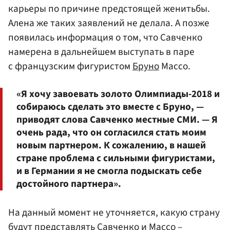
карьеры по причине предстоящей женитьбы.
Алена же таких заявлений не делала. А позже
появилась информация о том, что Савченко
намерена в дальнейшем выступать в паре
с французским фигуристом
Бруно
Массо.
«Я хочу завоевать золото Олимпиады-2018 и
собираюсь сделать это вместе с Бруно, —
приводят слова Савченко местные СМИ. — Я
очень рада, что он согласился стать моим
новым партнером. К сожалению, в нашей
стране проблема с сильными фигуристами,
и в Германии я не смогла подыскать себе
достойного партнера».
На данный момент не уточняется, какую страну
будут представлять Савченко и Массо –