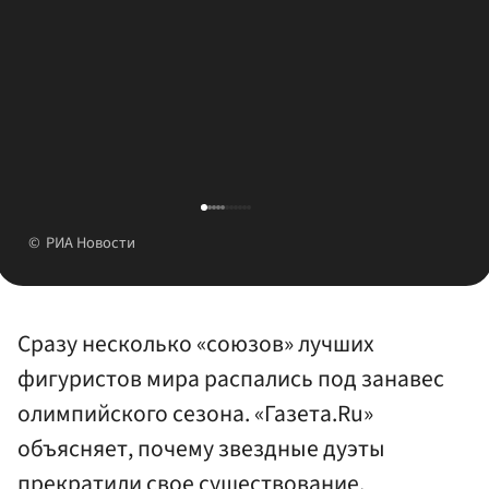
РИА Новости
Сразу несколько «союзов» лучших
фигуристов мира распались под занавес
олимпийского сезона. «Газета.Ru»
объясняет, почему звездные дуэты
прекратили свое существование.