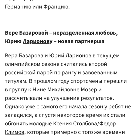
Германию или Францию.
Вере Базаровой – неразделенная любовь,
Юрию
Ларионов
у – новая партнерша
Вера Базарова
и Юрий Ларионов в текущем
олимпийском сезоне считались второй
российской парой по рангу и завоеванным
титулам. В прошлом году спортсмены перешли
в группу к
Нине Михайловне Мозер
и
рассчитывали на улучшение результатов.
Однако уже с самого его начала сезон у ребят не
заладился, а спустя некоторое время их стали
обгонять молодые
Ксения Столбова
/
Федор
Климов
, которые примерно с того же времени