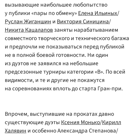
вызывающие наибольшее любопытство
у публики «пары по обмену»
Елена Ильиных
/
Руслан Жиганшин
и
Виктория Синицина
/
Никита Кацалапов
заняты нарабатыванием
совместного творческого и технического багажа
и предпочли не показываться перед публикой
не в полной боевой готовности. Ни один
из дуэтов не заявился на небольшие
предсезонные турниры категории «В». По всей
видимости, и те и другие не покажутся
на соревнованиях вплоть до старта Гран-при.
Впрочем, выступившие на прокатах давно
существующие дуэты
Ксения Монько
/
Кирилл
Халявин
и особенно Александра Степанова/