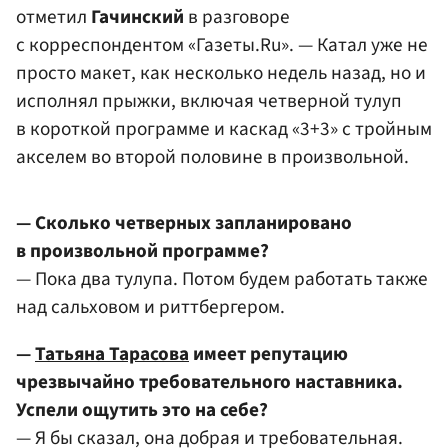
отметил
Гачинский
в разговоре
с корреспондентом «Газеты.Ru». — Катал уже не
просто макет, как несколько недель назад, но и
исполнял прыжки, включая четверной тулуп
в короткой программе и каскад «3+3» с тройным
акселем во второй половине в произвольной.
— Сколько четверных запланировано
в произвольной программе?
— Пока два тулупа. Потом будем работать также
над сальховом и риттбергером.
—
Татьяна Тарасова
имеет репутацию
чрезвычайно требовательного наставника.
Успели ощутить это на себе?
— Я бы сказал, она добрая и требовательная.