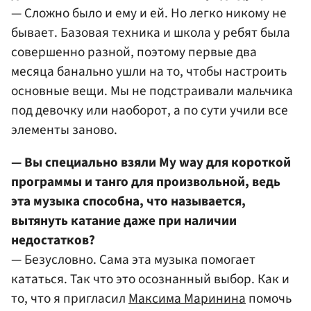
— Сложно было и ему и ей. Но легко никому не
бывает. Базовая техника и школа у ребят была
совершенно разной, поэтому первые два
месяца банально ушли на то, чтобы настроить
основные вещи. Мы не подстраивали мальчика
под девочку или наоборот, а по сути учили все
элементы заново.
— Вы специально взяли My way для короткой
программы и танго для произвольной, ведь
эта музыка способна, что называется,
вытянуть катание даже при наличии
недостатков?
— Безусловно. Сама эта музыка помогает
кататься. Так что это осознанный выбор. Как и
то, что я пригласил
Максима Маринина
помочь