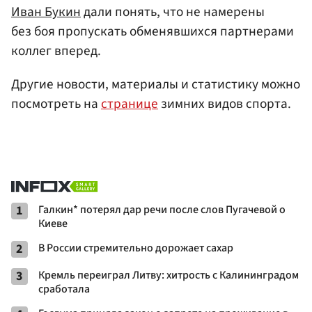
Иван Букин
дали понять, что не намерены
без боя пропускать обменявшихся партнерами
коллег вперед.
Другие новости, материалы и статистику можно
посмотреть на
странице
зимних видов спорта.
1
Галкин* потерял дар речи после слов Пугачевой о
Киеве
2
В России стремительно дорожает сахар
3
Кремль переиграл Литву: хитрость с Калининградом
сработала