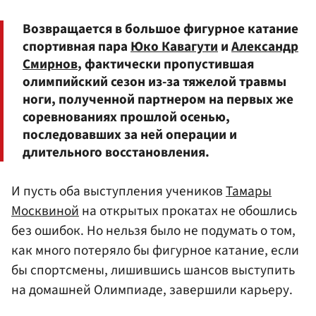
Возвращается в большое фигурное катание
спортивная пара
Юко Кавагути
и
Александр
Смирнов
, фактически пропустившая
олимпийский сезон из-за тяжелой травмы
ноги, полученной партнером на первых же
соревнованиях прошлой осенью,
последовавших за ней операции и
длительного восстановления.
И пусть оба выступления учеников
Тамары
Москвиной
на открытых прокатах не обошлись
без ошибок. Но нельзя было не подумать о том,
как много потеряло бы фигурное катание, если
бы спортсмены, лишившись шансов выступить
на домашней Олимпиаде, завершили карьеру.