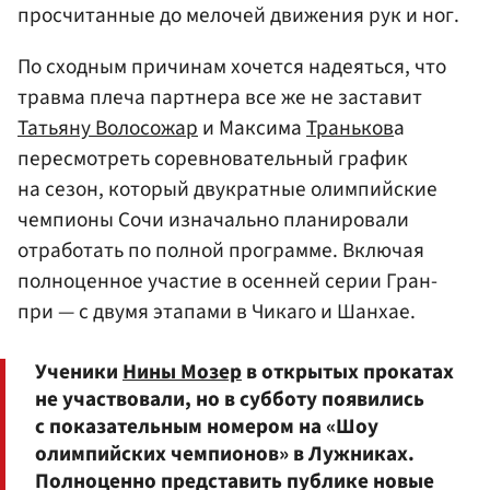
просчитанные до мелочей движения рук и ног.
По сходным причинам хочется надеяться, что
травма плеча партнера все же не заставит
Татьяну Волосожар
и Максима
Траньков
а
пересмотреть соревновательный график
на сезон, который двукратные олимпийские
чемпионы Сочи изначально планировали
отработать по полной программе. Включая
полноценное участие в осенней серии Гран-
при — с двумя этапами в Чикаго и Шанхае.
Ученики
Нины Мозер
в открытых прокатах
не участвовали, но в субботу появились
с показательным номером на «Шоу
олимпийских чемпионов» в Лужниках.
Полноценно представить публике новые