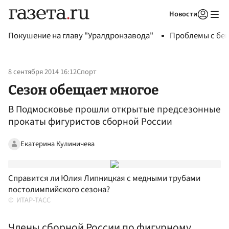
Новости
Авторизоваться
Покушение на главу "Уралдронзавода"
Проблемы с бен
8 сентября 2014 16:12
Спорт
Сезон обещает многое
В Подмосковье прошли открытые предсезонные
прокаты фигуристов сборной России
Екатерина Кулиничева
Справится ли Юлия Липницкая с медными трубами
постолимпийского сезона?
ИТАР-ТАСС
Члены сборной России по фигурному