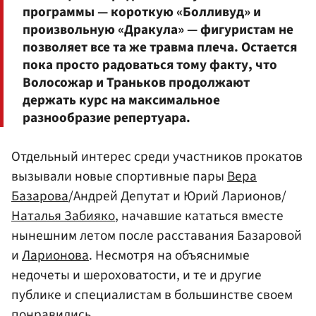
программы — короткую «Болливуд» и
произвольную «Дракула» — фигуристам не
позволяет все та же травма плеча. Остается
пока просто радоваться тому факту, что
Волосожар и Траньков продолжают
держать курс на максимальное
разнообразие репертуара.
Отдельный интерес среди участников прокатов
вызывали новые спортивные пары
Вера
Базарова
/Андрей Депутат и Юрий Ларионов/
Наталья Забияко
, начавшие кататься вместе
нынешним летом после расставания Базаровой
и
Ларионова
. Несмотря на объяснимые
недочеты и шероховатости, и те и другие
публике и специалистам в большинстве своем
понравились.