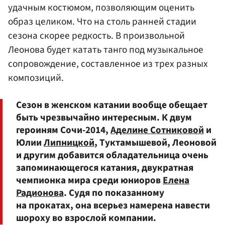
удачным костюмом, позволяющим оценить
образ целиком. Что на столь ранней стадии
сезона скорее редкость. В произвольной
Леонова будет катать танго под музыкальное
сопровождение, составленное из трех разных
композиций.
Сезон в женском катании вообще обещает
быть чрезвычайно интересным. К двум
героиням Сочи-2014,
Аделине Сотниковой
и
Юлии
Липницкой
, Туктамышевой, Леоновой
и другим добавится обладательница очень
запоминающегося катания, двукратная
чемпионка мира среди юниоров
Елена
Радионова
. Судя по показанному
на прокатах, она всерьез намерена навести
шороху во взрослой компании.