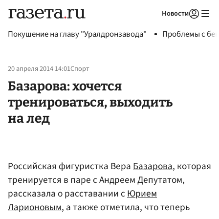
Новости
Авторизоваться
Покушение на главу "Уралдронзавода"
Проблемы с бен
20 апреля 2014 14:01
Спорт
Базарова: хочется
тренироваться, выходить
на лед
Российская фигуристка Вера
Базарова
, которая
тренируется в паре с Андреем Депутатом,
рассказала о расставании с
Юрием
Ларионовым
, а также отметила, что теперь