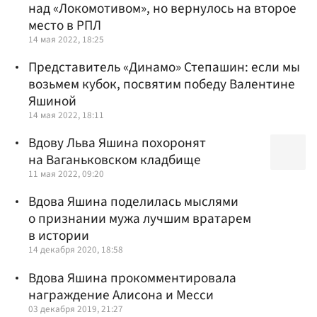
над «Локомотивом», но вернулось на второе
место в РПЛ
14 мая 2022, 18:25
Представитель «Динамо» Степашин: если мы
возьмем кубок, посвятим победу Валентине
Яшиной
14 мая 2022, 18:11
Вдову Льва Яшина похоронят
на Ваганьковском кладбище
11 мая 2022, 09:20
Вдова Яшина поделилась мыслями
о признании мужа лучшим вратарем
в истории
14 декабря 2020, 18:58
Вдова Яшина прокомментировала
награждение Алисона и Месси
03 декабря 2019, 21:27