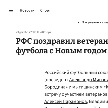
Новости
Спорт
Покушение на гл
23 декабря 2009 12:44
Спорт
РФС поздравил ветеран
футбола с Новым годом
Российский футбольный союз
(президент
Александр Мирзо
Бородина» и мытищинским «
встречу с участием ветеранов
Алексей Парамонов
, Владими