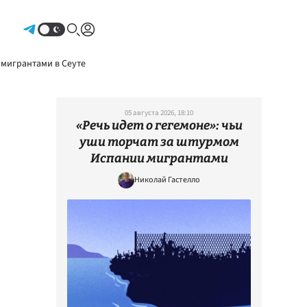
Авторизоваться
 мигрантами в Сеуте
05 августа 2026, 18:10
«Речь идет о гегемоне»: чьи
уши торчат за штурмом
Испании мигрантами
Николай Гастелло