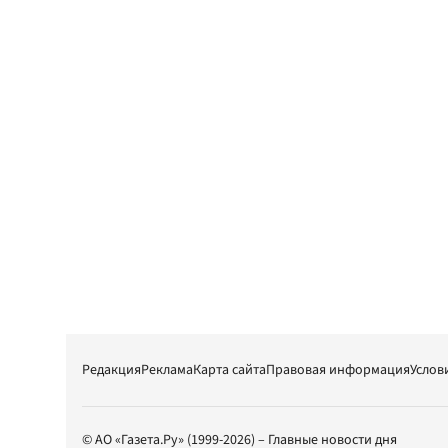
Редакция
Реклама
Карта сайта
Правовая информация
Услов
© АО «Газета.Ру» (1999-2026) – Главные новости дня