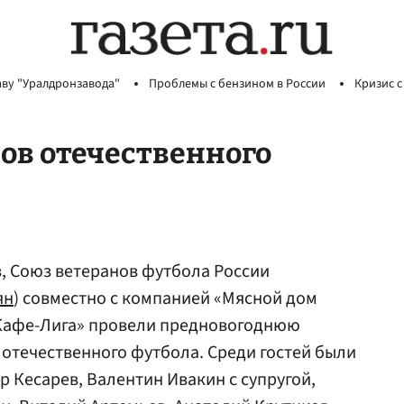
аву "Уралдронзавода"
Проблемы с бензином в России
Кризис с
ов отечественного
, Союз ветеранов футбола России
ян
) совместно с компанией «Мясной дом
Кафе-Лига» провели предновогоднюю
 отечественного футбола. Среди гостей были
р Кесарев, Валентин Ивакин с супругой,