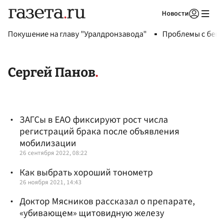
Новости
Авторизоваться
Покушение на главу "Уралдронзавода"
Проблемы с бен
Сергей Панов
ЗАГСы в ЕАО фиксируют рост числа
регистраций брака после объявления
мобилизации
26 сентября 2022, 08:22
Как выбрать хороший тонометр
26 ноября 2021, 14:43
Доктор Мясников рассказал о препарате,
«убивающем» щитовидную железу