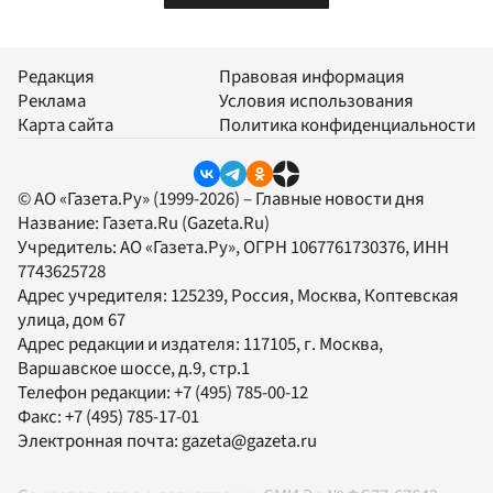
Редакция
Правовая информация
Реклама
Условия использования
Карта сайта
Политика конфиденциальности
© АО «Газета.Ру» (1999-2026) – Главные новости дня
Название:
Газета.Ru
(Gazeta.Ru)
Учредитель:
АО «Газета.Ру»
, ОГРН 1067761730376, ИНН
7743625728
Адрес учредителя: 125239, Россия, Москва, Коптевская
улица, дом 67
Адрес редакции и издателя:
117105
, г.
Москва
,
Варшавское шоссе, д.9, стр.1
Телефон редакции:
+7 (495) 785-00-12
Факс:
+7 (495) 785-17-01
Электронная почта:
gazeta@gazeta.ru