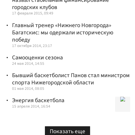
назвал стабильным финансирование
городских клубов
17 февраля 2015, 09:49
Главный тренер «Нижнего Новгорода»
Багатскис: мы одержали историческую
победу
17 октября 2014, 23:17
Самооценки сезона
24 мая 2014, 14:55
Бывший баскетболист Панов стал министром
спорта Нижегородской области
01 мая 2014, 08:05
Энергия баскетбола
15 апреля 2014, 16:54
Показать еще