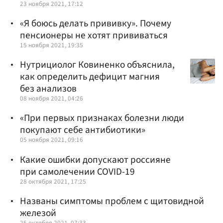
23 ноября 2021, 17:12
«Я боюсь делать прививку». Почему
пенсионеры не хотят прививаться
15 ноября 2021, 19:35
Нутрициолог Ковиненко объяснила,
как определить дефицит магния
без анализов
08 ноября 2021, 04:26
«При первых признаках болезни люди
покупают себе антибиотики»
05 ноября 2021, 09:16
Какие ошибки допускают россияне
при самолечении COVID-19
28 октября 2021, 17:25
Названы симптомы проблем с щитовидной
железой
25 октября 2021, 07:33