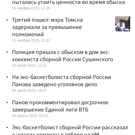
пыталась утаить ценности во время обыска
16 ноября 2020, 12:39
Третий пошел: мэра Томска
задержали за превышение
полномочий
13 ноября 2020, 10:22
Полиция пришла с обыском в дом экс-
хоккеиста сборной России Сушинского
09 июня 2020, 12:21
На экс-баскетболиста сборной России
Панова заведено уголовное дело
08 июня 2020, 18:47
Панов прокомментировал досрочное
завершение Единой лиги ВТБ
26 марта 2020, 15:23
Экс-баскетболист сборной России рассказал
о шансах команды в отборе на ЧМ