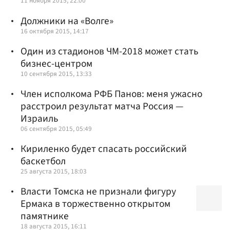
11 ноября 2015, 22:00
Должники на «Волге»
16 октября 2015, 14:17
Один из стадионов ЧМ-2018 может стать
бизнес-центром
10 сентября 2015, 13:33
Член исполкома РФБ Панов: меня ужасно
расстроил результат матча Россия —
Израиль
06 сентября 2015, 05:49
Кириленко будет спасать российский
баскетбол
25 августа 2015, 18:03
Власти Томска не признали фигуру
Ермака в торжественно открытом
памятнике
18 августа 2015, 16:11