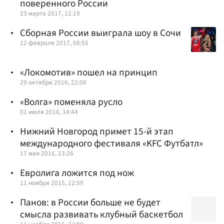
поверенного России
23 марта 2017, 12:19
Сборная России выиграла шоу в Сочи
12 февраля 2017, 08:55
«Локомотив» пошел на принцип
29 октября 2016, 22:08
«Волга» поменяла русло
01 июля 2016, 14:44
Нижний Новгород примет 15-й этап
международного фестиваля «KFC Футбатл»
17 мая 2016, 13:26
Евролига ложится под нож
11 ноября 2015, 22:59
Панов: в России больше не будет
смысла развивать клубный баскетбол