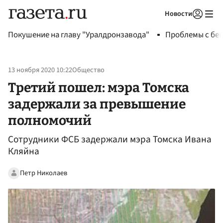
Новости
Авторизоваться
Покушение на главу "Уралдронзавода"
Проблемы с бен
13 ноября 2020 10:22
Общество
Третий пошел: мэра Томска
задержали за превышение
полномочий
Сотрудники ФСБ задержали мэра Томска Ивана
Кляйна
Петр Николаев