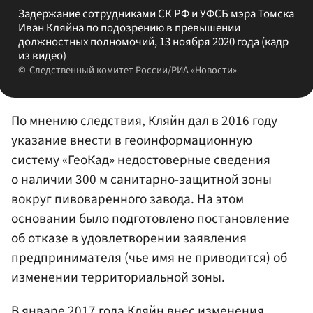
Задержание сотрудниками СК РФ и УФСБ мэра Томска
Иван Кляйна по подозрению в превышении
должностных полномочий, 13 ноября 2020 года (кадр
из видео)
Следственный комитет России/РИА «Новости»
По мнению следствия, Кляйн дал в 2016 году
указание внести в геоинформационную
систему «ГеоКад» недостоверные сведения
о наличии 300 м санитарно-защитной зоны
вокруг пивоваренного завода. На этом
основании было подготовлено постановление
об отказе в удовлетворении заявления
предпринимателя (чье имя не приводится) об
изменении территориальной зоны.
В январе 2017 года Кляйн внес изменения