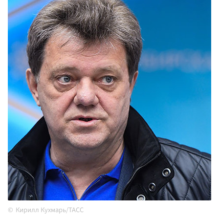
Кирилл Кухмарь/ТАСС