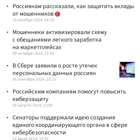
Россиянам рассказали, как защитить вклады
от мошенников
15 октября 2024, 06:16
Мошенники активизировали схему
с обещаниями легкого заработка
на маркетплейсах
08 октября 2024, 15:33
В Сбере заявили о росте утечек
персональных данных россиян
06 сентября 2024, 15:23
Российским компаниям помогут повысить
киберзащиту
08 августа 2024, 13:00
Сенаторы поддержали идею создания
единого координирующего органа в сфере
кибербезопасности
31 июля 2024, 12:52