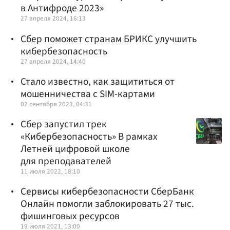
в Антифроде 2023»
27 апреля 2024, 16:13
Сбер поможет странам БРИКС улучшить
кибербезопасность
27 апреля 2024, 14:40
Стало известно, как защититься от
мошенничества с SIM-картами
02 сентября 2023, 04:31
Сбер запустил трек
«Кибербезопасность» В рамках
Летней цифровой школе
для преподавателей
11 июля 2022, 18:10
Сервисы кибербезопасности СберБанк
Онлайн помогли заблокировать 27 тыс.
фишинговых ресурсов
19 июля 2021, 13:00