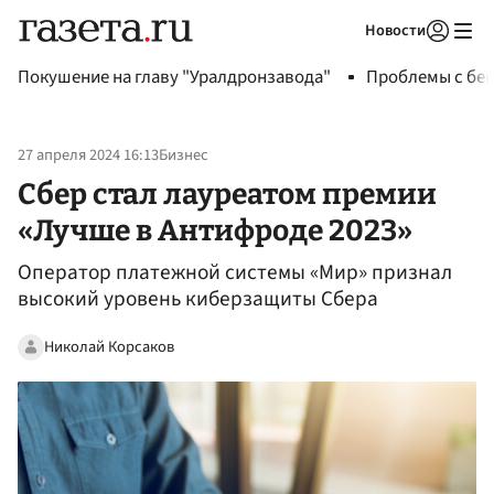
Новости
Авторизоваться
Покушение на главу "Уралдронзавода"
Проблемы с бен
27 апреля 2024 16:13
Бизнес
Сбер стал лауреатом премии
«Лучше в Антифроде 2023»
Оператор платежной системы «Мир» признал
высокий уровень киберзащиты Сбера
Николай Корсаков