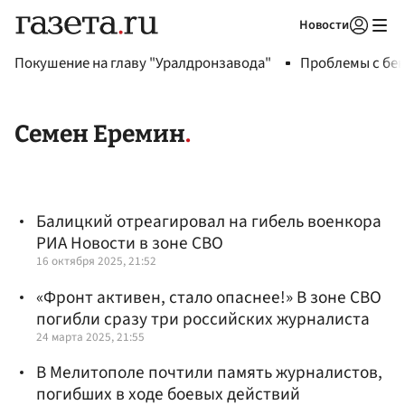
Новости
Авторизоваться
Покушение на главу "Уралдронзавода"
Проблемы с бен
Семен Еремин
Балицкий отреагировал на гибель военкора
РИА Новости в зоне СВО
16 октября 2025, 21:52
«Фронт активен, стало опаснее!» В зоне СВО
погибли сразу три российских журналиста
24 марта 2025, 21:55
В Мелитополе почтили память журналистов,
погибших в ходе боевых действий