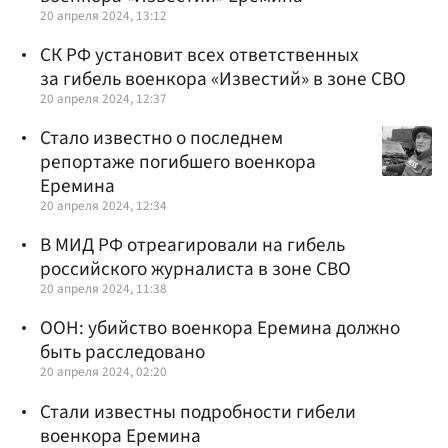
20 апреля 2024, 13:12
СК РФ установит всех ответственных
за гибель военкора «Известий» в зоне СВО
20 апреля 2024, 12:37
Стало известно о последнем
репортаже погибшего военкора
Еремина
20 апреля 2024, 12:34
В МИД РФ отреагировали на гибель
российского журналиста в зоне СВО
20 апреля 2024, 11:38
ООН: убийство военкора Еремина должно
быть расследовано
20 апреля 2024, 02:20
Стали известны подробности гибели
военкора Еремина