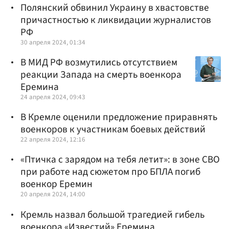
Полянский обвинил Украину в хвастовстве
причастностью к ликвидации журналистов
РФ
30 апреля 2024, 01:34
В МИД РФ возмутились отсутствием
реакции Запада на смерть военкора
Еремина
24 апреля 2024, 09:43
В Кремле оценили предложение приравнять
военкоров к участникам боевых действий
22 апреля 2024, 12:16
«Птичка с зарядом на тебя летит»: в зоне СВО
при работе над сюжетом про БПЛА погиб
военкор Еремин
20 апреля 2024, 14:00
Кремль назвал большой трагедией гибель
военкора «Известий» Еремина