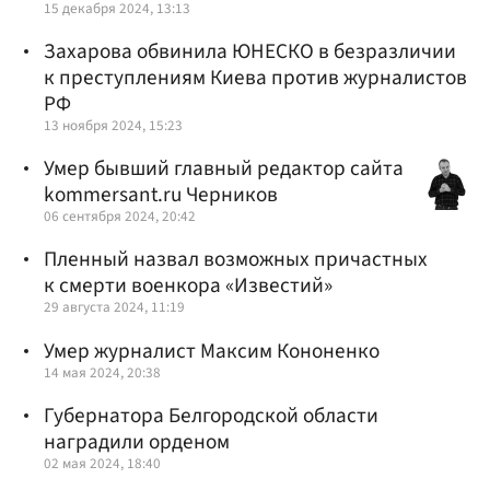
15 декабря 2024, 13:13
Захарова обвинила ЮНЕСКО в безразличии
к преступлениям Киева против журналистов
РФ
13 ноября 2024, 15:23
Умер бывший главный редактор сайта
kommersant.ru Черников
06 сентября 2024, 20:42
Пленный назвал возможных причастных
к смерти военкора «Известий»
29 августа 2024, 11:19
Умер журналист Максим Кононенко
14 мая 2024, 20:38
Губернатора Белгородской области
наградили орденом
02 мая 2024, 18:40