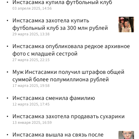
Инстасамка купила футбольный клуб
03 апреля 2025, 14:56
Инстасамка захотела купить
футбольный клуб за 300 млн рублей
29 марта 2025, 13:38
Инстасамка опубликовала редкое архивное
фото с младшей сестрой
27 марта 2025, 22:15
Муж Инстасамки получил штрафов общей
суммой более полумиллиона рублей
17 марта 2025, 19:58
Инстасамка сменила фамилию
12 марта 2025, 17:45
Инстасамка захотела продавать сухарики
13 января 2025, 16:59
Инстасамка вышла на связь после