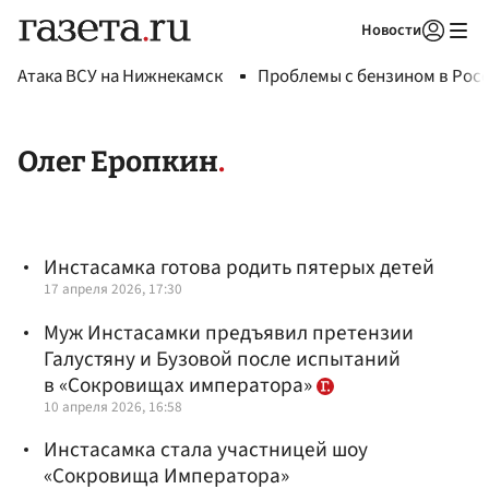
Новости
Авторизоваться
Атака ВСУ на Нижнекамск
Проблемы с бензином в Рос
Олег Еропкин
Инстасамка готова родить пятерых детей
17 апреля 2026, 17:30
Муж Инстасамки предъявил претензии
Галустяну и Бузовой после испытаний
в «Сокровищах императора»
10 апреля 2026, 16:58
Инстасамка стала участницей шоу
«Сокровища Императора»