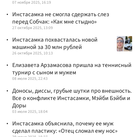
07 ноября 2025, 16:19
Инстасамка не смогла сдержать слез
перед Собчак: «Как мне стыдно»
27 октября 2025, 13:09
Инстасамка похвасталась новой
машиной за 30 млн рублей
26 октября 2025, 10:13
Елизавета Арзамасова пришла на теннисный
турнир с сыном и мужем
08 июля 2025, 22:43
Доносы, диссы, грубые шутки про внешность.
Все о конфликте Инстасамки, Мэйби Бэйби и
Доры
03 июля 2025, 18:04
Инстасамка объяснила, почему ее муж
сделал пластику: «Отец сломал ему нос»
29 июня 2025, 15:27