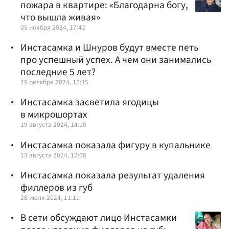
пожара в квартире: «Благодарна богу,
что вышла живая»
05 ноября 2024, 17:42
Инстасамка и Шнуров будут вместе петь
про успешный успех. А чем они занимались
последние 5 лет?
29 октября 2024, 17:35
Инстасамка засветила ягодицы
в микрошортах
19 августа 2024, 14:10
Инстасамка показала фигуру в купальнике
13 августа 2024, 12:08
Инстасамка показала результат удаления
филлеров из губ
28 июля 2024, 11:11
В сети обсуждают лицо Инстасамки