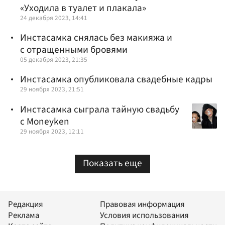
«Уходила в туалет и плакала»
24 декабря 2023, 14:41
Инстасамка снялась без макияжа и
с отращенными бровями
05 декабря 2023, 21:35
Инстасамка опубликовала свадебные кадры
29 ноября 2023, 21:51
Инстасамка сыграла тайную свадьбу
с Moneyken
29 ноября 2023, 12:11
Показать еще
Редакция
Правовая информация
Реклама
Условия использования