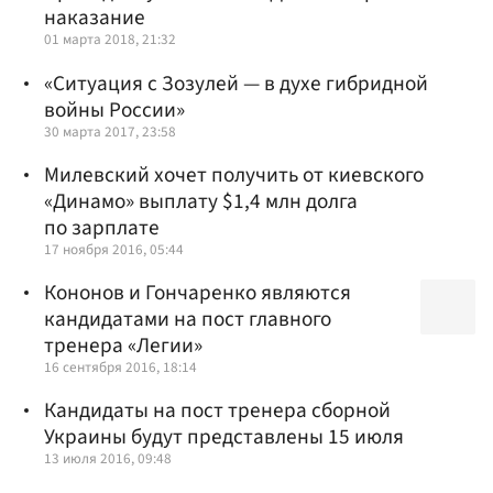
наказание
01 марта 2018, 21:32
«Ситуация с Зозулей — в духе гибридной
войны России»
30 марта 2017, 23:58
Милевский хочет получить от киевского
«Динамо» выплату $1,4 млн долга
по зарплате
17 ноября 2016, 05:44
Кононов и Гончаренко являются
кандидатами на пост главного
тренера «Легии»
16 сентября 2016, 18:14
Кандидаты на пост тренера сборной
Украины будут представлены 15 июля
13 июля 2016, 09:48