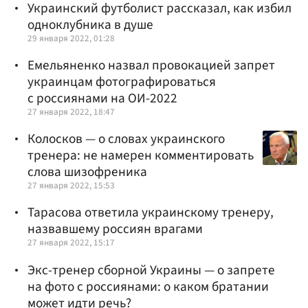
Украинский футболист рассказал, как избил
одноклубника в душе
29 января 2022, 01:28
Емельяненко назвал провокацией запрет
украинцам фотографироваться
с россиянами на ОИ-2022
27 января 2022, 18:47
Колосков — о словах украинского
тренера: не намерен комментировать
слова шизофреника
27 января 2022, 15:53
Тарасова ответила украинскому тренеру,
назвавшему россиян врагами
27 января 2022, 15:17
Экс-тренер сборной Украины — о запрете
на фото с россиянами: о каком братании
может идти речь?