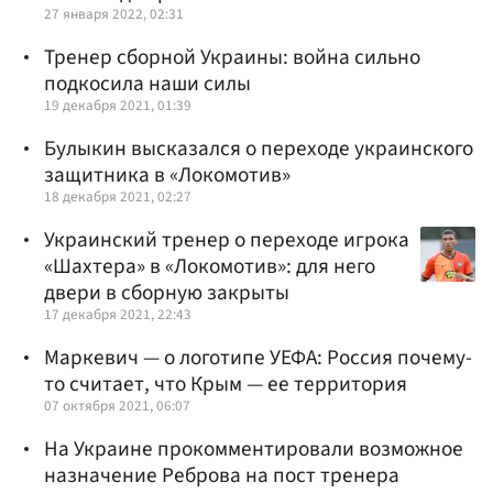
27 января 2022, 02:31
Тренер сборной Украины: война сильно
подкосила наши силы
19 декабря 2021, 01:39
Булыкин высказался о переходе украинского
защитника в «Локомотив»
18 декабря 2021, 02:27
Украинский тренер о переходе игрока
«Шахтера» в «Локомотив»: для него
двери в сборную закрыты
17 декабря 2021, 22:43
Маркевич — о логотипе УЕФА: Россия почему-
то считает, что Крым — ее территория
07 октября 2021, 06:07
На Украине прокомментировали возможное
назначение Реброва на пост тренера