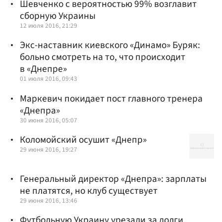
Шевченко с вероятностью 99% возглавит
сборную Украины
12 июля 2016, 21:29
Экс-наставник киевского «Динамо» Буряк:
больно смотреть на то, что происходит
в «Днепре»
01 июля 2016, 09:43
Маркевич покидает пост главного тренера
«Днепра»
30 июня 2016, 05:07
Коломойский осушит «Днепр»
29 июня 2016, 19:27
Генеральный директор «Днепра»: зарплаты
не платятся, но клуб существует
29 июня 2016, 13:46
Футбольную Украину урезали за долги