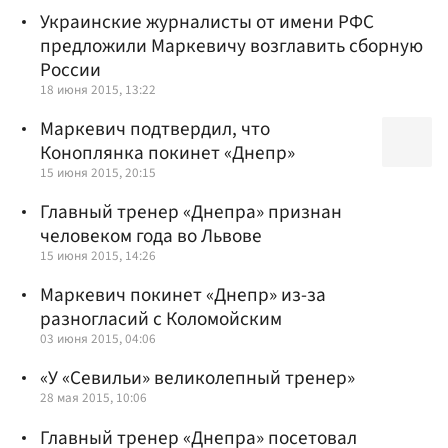
Украинские журналисты от имени РФС
предложили Маркевичу возглавить сборную
России
18 июня 2015, 13:22
Маркевич подтвердил, что
Коноплянка покинет «Днепр»
15 июня 2015, 20:15
Главный тренер «Днепра» признан
человеком года во Львове
15 июня 2015, 14:26
Маркевич покинет «Днепр» из-за
разногласий с Коломойским
03 июня 2015, 04:06
«У «Севильи» великолепный тренер»
28 мая 2015, 10:06
Главный тренер «Днепра» посетовал