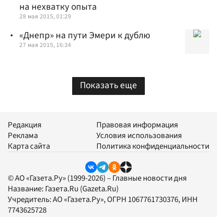
на нехватку опыта
28 мая 2015, 01:29
«Днепр» на пути Эмери к дублю
27 мая 2015, 16:34
Показать еще
Редакция
Правовая информация
Реклама
Условия использования
Карта сайта
Политика конфиденциальности
© АО «Газета.Ру» (1999-2026) – Главные новости дня
Название:
Газета.Ru
(Gazeta.Ru)
Учредитель:
АО «Газета.Ру»
, ОГРН 1067761730376, ИНН
7743625728