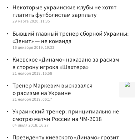
Некоторые украинские клубы не хотят
платить футболистам зарплату
29 марта 2020, 11:35
Бывший главный тренер сборной Украины:
«Зенит» — не команда
16 декабря 2019, 19:33
Киевское «Динамо» наказано за расизм
в сторону игрока «Шахтера»
21 ноября 2019, 15:58
Тренер Маркевич высказался
о расизме на Украине
21 ноября 2019, 06:17
Украинский тренер: принципиально не
смотрю матчи России на ЧМ-2018
04 июля 2018, 16:27
Президенту киевского «Динамо» грозит