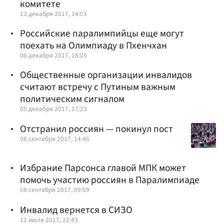
комитете
13 декабря 2017, 14:03
Российские паралимпийцы еще могут
поехать на Олимпиаду в Пхенчхан
06 декабря 2017, 18:05
Общественные организации инвалидов
считают встречу с Путиным важным
политическим сигналом
05 декабря 2017, 17:23
Отстранил россиян — покинул пост
08 сентября 2017, 14:46
Избрание Парсонса главой МПК может
помочь участию россиян в Паралимпиаде
08 сентября 2017, 09:59
Инвалид вернется в СИЗО
11 июля 2017, 22:43