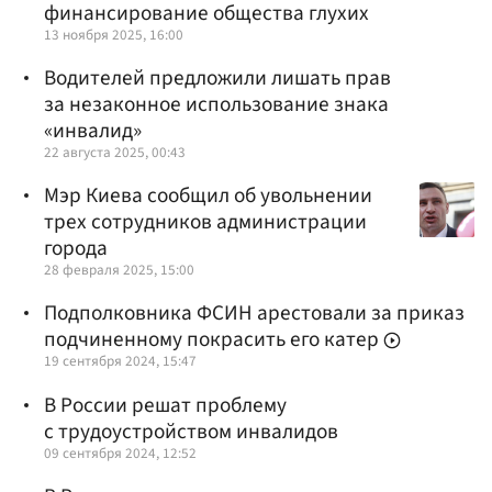
финансирование общества глухих
13 ноября 2025, 16:00
Водителей предложили лишать прав
за незаконное использование знака
«инвалид»
22 августа 2025, 00:43
Мэр Киева сообщил об увольнении
трех сотрудников администрации
города
28 февраля 2025, 15:00
Подполковника ФСИН арестовали за приказ
подчиненному покрасить его катер
19 сентября 2024, 15:47
В России решат проблему
с трудоустройством инвалидов
09 сентября 2024, 12:52