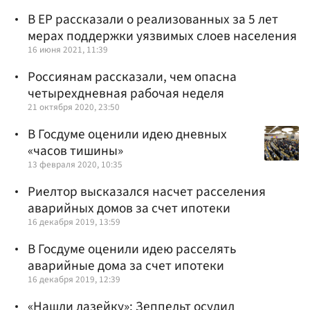
В ЕР рассказали о реализованных за 5 лет
мерах поддержки уязвимых слоев населения
16 июня 2021, 11:39
Россиянам рассказали, чем опасна
четырехдневная рабочая неделя
21 октября 2020, 23:50
В Госдуме оценили идею дневных
«часов тишины»
13 февраля 2020, 10:35
Риелтор высказался насчет расселения
аварийных домов за счет ипотеки
16 декабря 2019, 13:59
В Госдуме оценили идею расселять
аварийные дома за счет ипотеки
16 декабря 2019, 12:39
«Нашли лазейку»: Зеппельт осудил