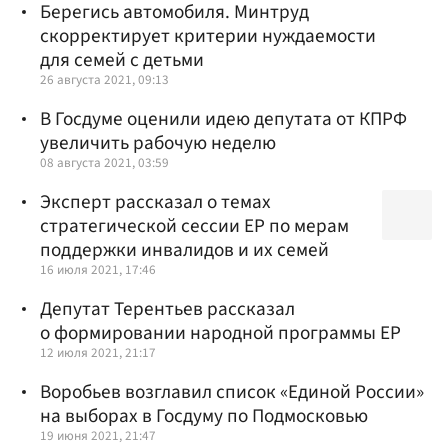
Берегись автомобиля. Минтруд
скорректирует критерии нуждаемости
для семей с детьми
26 августа 2021, 09:13
В Госдуме оценили идею депутата от КПРФ
увеличить рабочую неделю
08 августа 2021, 03:59
Эксперт рассказал о темах
стратегической сессии ЕР по мерам
поддержки инвалидов и их семей
16 июля 2021, 17:46
Депутат Терентьев рассказал
о формировании народной программы ЕР
12 июля 2021, 21:17
Воробьев возглавил список «Единой России»
на выборах в Госдуму по Подмосковью
19 июня 2021, 21:47