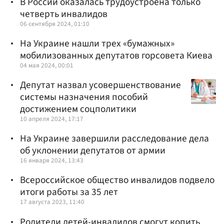
В России оказалась трудоустроена только
четверть инвалидов
06 сентября 2024, 01:10
На Украине нашли трех «бумажных»
мобилизованных депутатов горсовета Киева
04 мая 2024, 00:01
Депутат назвал усовершенствование
системы назначения пособий
достижением соцполитики
10 апреля 2024, 17:17
На Украине завершили расследование дела
об уклонении депутатов от армии
16 января 2024, 13:43
Всероссийское общество инвалидов подвело
итоги работы за 35 лет
17 августа 2023, 11:40
Родители детей-инвалидов смогут копить