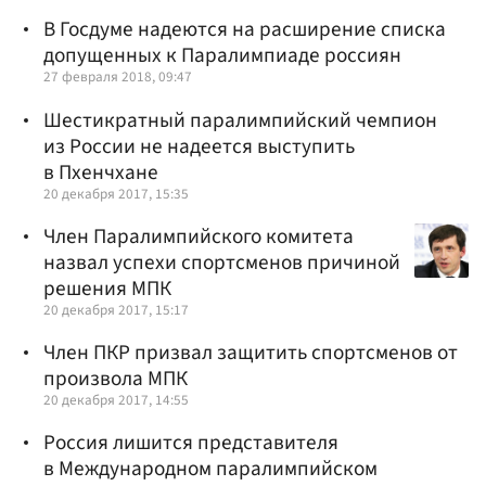
В Госдуме надеются на расширение списка
допущенных к Паралимпиаде россиян
27 февраля 2018, 09:47
Шестикратный паралимпийский чемпион
из России не надеется выступить
в Пхенчхане
20 декабря 2017, 15:35
Член Паралимпийского комитета
назвал успехи спортсменов причиной
решения МПК
20 декабря 2017, 15:17
Член ПКР призвал защитить спортсменов от
произвола МПК
20 декабря 2017, 14:55
Россия лишится представителя
в Международном паралимпийском