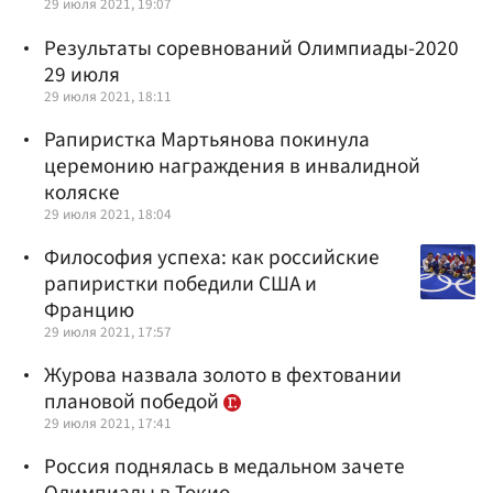
29 июля 2021, 19:07
Результаты соревнований Олимпиады-2020
29 июля
29 июля 2021, 18:11
Рапиристка Мартьянова покинула
церемонию награждения в инвалидной
коляске
29 июля 2021, 18:04
Философия успеха: как российские
рапиристки победили США и
Францию
29 июля 2021, 17:57
Журова назвала золото в фехтовании
плановой победой
29 июля 2021, 17:41
Россия поднялась в медальном зачете