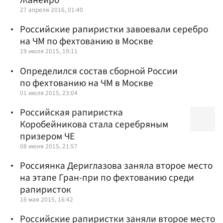
Жанейро
27 апреля 2016, 01:40
Российские рапиристки завоевали серебро
на ЧМ по фехтованию в Москве
19 июля 2015, 19:11
Определился состав сборной России
по фехтованию на ЧМ в Москве
01 июля 2015, 23:04
Российская рапиристка
Коробейникова стала серебряным
призером ЧЕ
08 июня 2015, 21:57
Россиянка Дериглазова заняла второе место
на этапе Гран-при по фехтованию среди
рапиристок
16 мая 2015, 16:42
Российские рапиристки заняли второе место