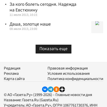
За кого болеть сегодня. Надежда
на Евстюхину
11 июля 2013, 10:15
Даша, золотце наше
08 июля 2013, 23:00
Показать еще
Редакция
Правовая информация
Реклама
Условия использования
Карта сайта
Политика конфиденциальности
© АО «Газета.Ру» (1999-2026) – Главные новости дня
Название:
Газета.Ru
(Gazeta.Ru)
Учредитель:
АО «Газета.Ру»
, ОГРН 1067761730376, ИНН