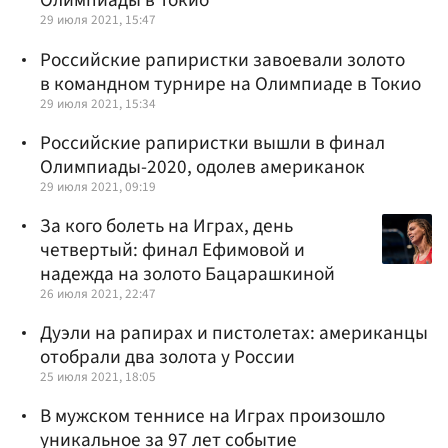
Олимпиады в Токио
29 июля 2021, 15:47
Российские рапиристки завоевали золото
в командном турнире на Олимпиаде в Токио
29 июля 2021, 15:34
Российские рапиристки вышли в финал
Олимпиады-2020, одолев американок
29 июля 2021, 09:19
За кого болеть на Играх, день
четвертый: финал Ефимовой и
надежда на золото Бацарашкиной
26 июля 2021, 22:47
Дуэли на рапирах и пистолетах: американцы
отобрали два золота у России
25 июля 2021, 18:05
В мужском теннисе на Играх произошло
уникальное за 97 лет событие