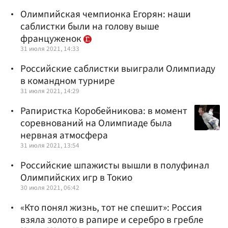
Олимпийская чемпионка Егорян: наши
саблистки были на голову выше
француженок
31 июля 2021, 14:33
Российские саблистки выиграли Олимпиаду
в командном турнире
31 июля 2021, 14:29
Рапиристка Коробейникова: в момент
соревнований на Олимпиаде была
нервная атмосфера
31 июля 2021, 13:54
Российские шпажисты вышли в полуфинал
Олимпийских игр в Токио
30 июля 2021, 06:42
«Кто понял жизнь, тот не спешит»: Россия
взяла золото в рапире и серебро в гребле