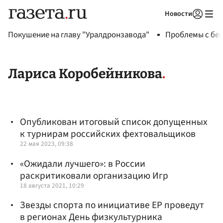
Новости
Авторизоваться
Покушение на главу "Уралдронзавода"
Проблемы с бен
Лариса Коробейникова
Опубликован итоговый список допущенных
к турнирам российских фехтовальщиков
22 мая 2023, 09:38
«Ожидали лучшего»: в России
раскритиковали организацию Игр
18 августа 2021, 10:29
Звезды спорта по инициативе ЕР проведут
в регионах День физкультурника