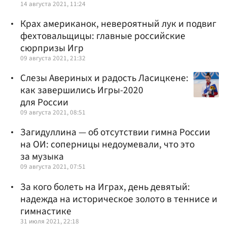
14 августа 2021, 11:24
Крах американок, невероятный лук и подвиг
фехтовальщицы: главные российские
сюрпризы Игр
09 августа 2021, 21:32
Слезы Авериных и радость Ласицкене:
как завершились Игры-2020
для России
09 августа 2021, 08:51
Загидуллина — об отсутствии гимна России
на ОИ: соперницы недоумевали, что это
за музыка
09 августа 2021, 07:51
За кого болеть на Играх, день девятый:
надежда на историческое золото в теннисе и
гимнастике
31 июля 2021, 22:18