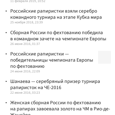
11 февраля 2019, 10:52
Российские рапиристки взяли серебро
командного турнира на этапе Кубка мира
25 ноября 2018, 23:39
Сборная России по фехтованию победила
в командном зачете на чемпионате Европы
26 июня 2016, 01:37
Российские рапиристки —
победительницы чемпионата Европы
по фехтованию
24 июня 2016, 22:09
Шанаева — серебряный призер турнира
рапиристок на ЧЕ-2016
22 июня 2016, 03:23
Женская сборная России по фехтованию
на рапирах завоевала золото на ЧМ в Рио-де-