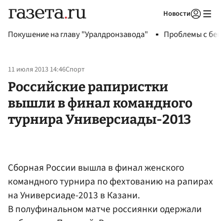
Новости
Авторизоваться
Покушение на главу "Уралдронзавода"
Проблемы с бен
11 июля 2013 14:46
Спорт
Российские рапиристки
вышли в финал командного
турнира Универсиады-2013
Сборная России вышла в финал женского
командного турнира по фехтованию на рапирах
на Универсиаде-2013 в Казани.
В полуфинальном матче россиянки одержали