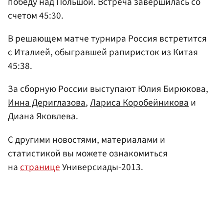
победу над Польшой. Встреча завершилась со
счетом 45:30.
В решающем матче турнира Россия встретится
с Италией, обыгравшей рапиристок из Китая
45:38.
За сборную России выступают Юлия Бирюкова,
Инна Дериглазова
,
Лариса Коробейникова
и
Диана Яковлева
.
С другими новостями, материалами и
статистикой вы можете ознакомиться
на
странице
Универсиады-2013.