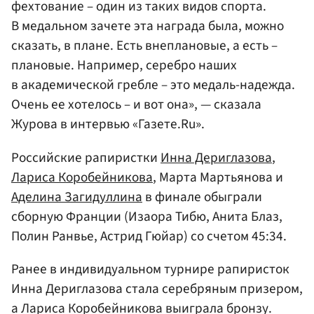
фехтование – один из таких видов спорта.
В медальном зачете эта награда была, можно
сказать, в плане. Есть внеплановые, а есть –
плановые. Например, серебро наших
в академической гребле – это медаль-надежда.
Очень ее хотелось – и вот она», — сказала
Журова в интервью «Газете.Ru».
Российские рапиристки
Инна Дериглазова
,
Лариса Коробейникова
, Марта Мартьянова и
Аделина Загидуллина
в финале обыграли
сборную Франции (Изаора Тибю, Анита Блаз,
Полин Ранвье, Астрид Гюйар) со счетом 45:34.
Ранее в индивидуальном турнире рапиристок
Инна Дериглазова стала серебряным призером,
а Лариса Коробейникова выиграла бронзу.