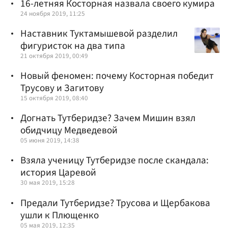
16-летняя Косторная назвала своего кумира
24 ноября 2019, 11:25
Наставник Туктамышевой разделил
фигуристок на два типа
21 октября 2019, 00:49
Новый феномен: почему Косторная победит
Трусову и Загитову
15 октября 2019, 08:40
Догнать Тутберидзе? Зачем Мишин взял
обидчицу Медведевой
05 июня 2019, 14:38
Взяла ученицу Тутберидзе после скандала:
история Царевой
30 мая 2019, 15:28
Предали Тутберидзе? Трусова и Щербакова
ушли к Плющенко
05 мая 2019, 12:35