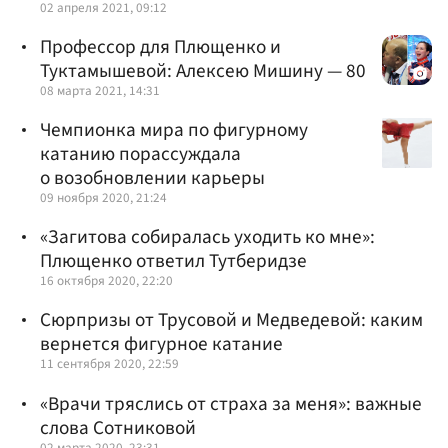
02 апреля 2021, 09:12
Профессор для Плющенко и
Туктамышевой: Алексею Мишину — 80
08 марта 2021, 14:31
Чемпионка мира по фигурному
катанию порассуждала
о возобновлении карьеры
09 ноября 2020, 21:24
«Загитова собиралась уходить ко мне»:
Плющенко ответил Тутберидзе
16 октября 2020, 22:20
Сюрпризы от Трусовой и Медведевой: каким
вернется фигурное катание
11 сентября 2020, 22:59
«Врачи тряслись от страха за меня»: важные
слова Сотниковой
02 марта 2020, 23:31