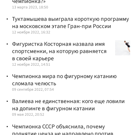
чемпионка?»
13 марта 2023, 18:50
Туктамышева выиграла короткую программу
на московском этапе Гран-при России
12 ноября 2022, 16:32
Фигуристка Косторная назвала имя
спортсменки, на которую равняется
в своей карьере
12 ноября 2022, 14:51
Чемпионка мира по фигурному катанию
сломала челюсть
09 сентября 2022, 07:54
Валиева не единственная: кого еще ловили
на допинге в фигурном катании
09 мая 2022, 20:52
Чемпионка СССР объяснила, почему
поднятие ценза не направлено против