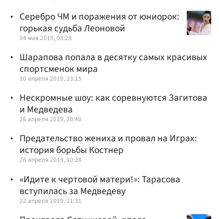
Серебро ЧМ и поражения от юниорок:
горькая судьба Леоновой
04 мая 2019, 08:28
Шарапова попала в десятку самых красивых
спортсменок мира
30 апреля 2019, 23:15
Нескромные шоу: как соревнуются Загитова
и Медведева
26 апреля 2019, 20:40
Предательство жениха и провал на Играх:
история борьбы Костнер
26 апреля 2019, 10:28
«Идите к чертовой матери!»: Тарасова
вступилась за Медведеву
22 апреля 2019, 21:31