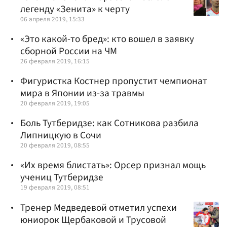
легенду «Зенита» к черту
06 апреля 2019, 15:33
«Это какой-то бред»: кто вошел в заявку
сборной России на ЧМ
26 февраля 2019, 16:15
Фигуристка Костнер пропустит чемпионат
мира в Японии из-за травмы
20 февраля 2019, 19:05
Боль Тутберидзе: как Сотникова разбила
Липницкую в Сочи
20 февраля 2019, 08:55
«Их время блистать»: Орсер признал мощь
учениц Тутберидзе
19 февраля 2019, 08:51
Тренер Медведевой отметил успехи
юниорок Щербаковой и Трусовой