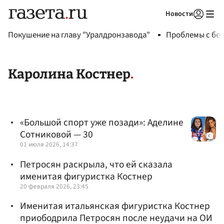
Новости
Авторизоваться
Покушение на главу "Уралдронзавода"
Проблемы с бен
Каролина Костнер
«Большой спорт уже позади»: Аделине
Сотниковой — 30
01 июля 2026, 14:37
Петросян раскрыла, что ей сказала
именитая фигуристка Костнер
20 февраля 2026, 23:45
Именитая итальянская фигуристка Костнер
приободрила Петросян после неудачи на ОИ