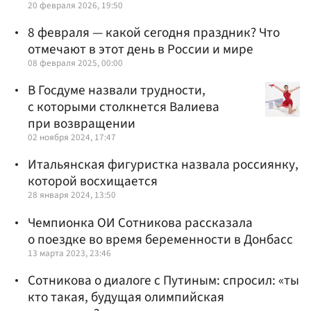
20 февраля 2026, 19:50
8 февраля — какой сегодня праздник? Что
отмечают в этот день в России и мире
08 февраля 2025, 00:00
В Госдуме назвали трудности,
с которыми столкнется Валиева
при возвращении
02 ноября 2024, 17:47
Итальянская фигуристка назвала россиянку,
которой восхищается
28 января 2024, 13:50
Чемпионка ОИ Сотникова рассказала
о поездке во время беременности в Донбасс
13 марта 2023, 23:46
Сотникова о диалоге с Путиным: спросил: «ты
кто такая, будущая олимпийская