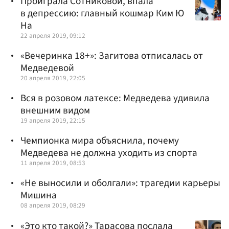
Проиграла Сотниковой, впала
в депрессию: главный кошмар Ким Ю
На
22 апреля 2019, 09:12
«Вечеринка 18+»: Загитова отписалась от
Медведевой
20 апреля 2019, 22:05
Вся в розовом латексе: Медведева удивила
внешним видом
19 апреля 2019, 22:15
Чемпионка мира объяснила, почему
Медведева не должна уходить из спорта
11 апреля 2019, 08:53
«Не выносили и оболгали»: трагедии карьеры
Мишина
08 апреля 2019, 08:29
«Это кто такой?» Тарасова послала