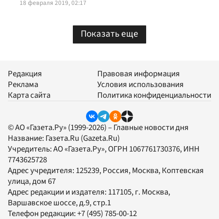
18 февраля 2019, 02:17
Показать еще
Редакция
Правовая информация
Реклама
Условия использования
Карта сайта
Политика конфиденциальности
© АО «Газета.Ру» (1999-2026) – Главные новости дня
Название:
Газета.Ru
(Gazeta.Ru)
Учредитель:
АО «Газета.Ру»
, ОГРН 1067761730376, ИНН
7743625728
Адрес учредителя: 125239, Россия, Москва, Коптевская
улица, дом 67
Адрес редакции и издателя:
117105
, г.
Москва
,
Варшавское шоссе, д.9, стр.1
Телефон редакции:
+7 (495) 785-00-12