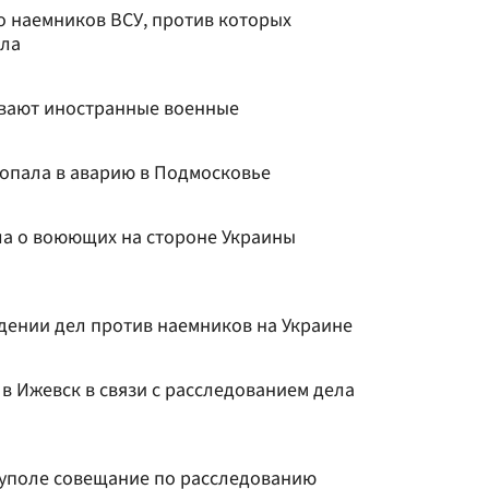
о наемников ВСУ, против которых
ела
ывают иностранные военные
попала в аварию в Подмосковье
ала о воюющих на стороне Украины
дении дел против наемников на Украине
в Ижевск в связи с расследованием дела
уполе совещание по расследованию