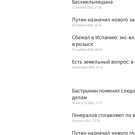
Бесхмельницына
27 апреля 2020, 17:18
Путин назначил нового за
22 апреля 2020, 15:18
Сбежал в Испанию: экс-в
в розыск
01 ноября 2018, 18:58
Есть земельный вопрос: в
24 октября 2018, 16:31
Бастрыкин поменял следо
делам
30 августа 2018, 17:27
Генералов сплавляют по 
09 марта 2017, 17:23
Путин назначил нового гл