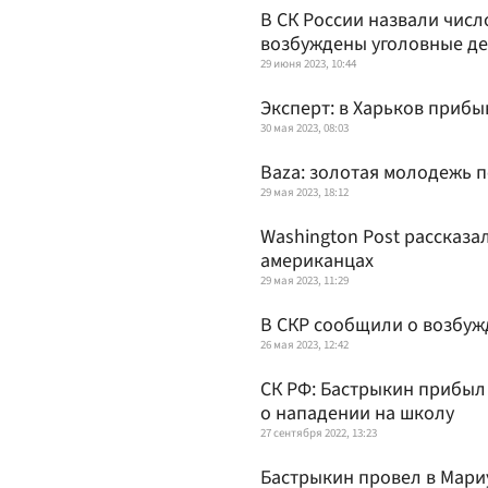
В СК России назвали числ
возбуждены уголовные д
29 июня 2023, 10:44
Эксперт: в Харьков приб
30 мая 2023, 08:03
Baza: золотая молодежь 
29 мая 2023, 18:12
Washington Post рассказ
американцах
29 мая 2023, 11:29
В СКР сообщили о возбуж
26 мая 2023, 12:42
СК РФ: Бастрыкин прибыл 
о нападении на школу
27 сентября 2022, 13:23
Бастрыкин провел в Мари