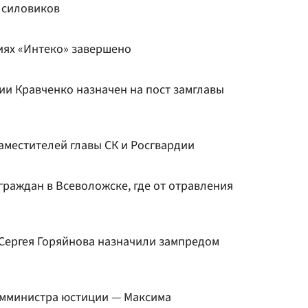
 силовиков
иях «Интеко» завершено
ии Кравченко назначен на пост замглавы
аместителей главы СК и Росгвардии
раждан в Всеволожске, где от отравления
Сергея Горяйнова назначили зампредом
амминистра юстиции — Максима