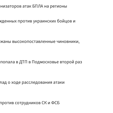
анизаторов атак БПЛА на регионы
ужденных против украинских бойцов и
ржаны высокопоставленные чиновники,
 попала в ДТП в Подмосковье второй раз
лад о ходе расследования атаки
 против сотрудников СК и ФСБ