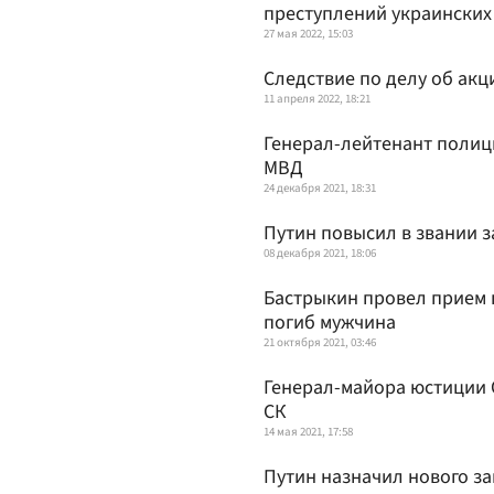
преступлений украинских
27 мая 2022, 15:03
Следствие по делу об акц
11 апреля 2022, 18:21
Генерал-лейтенант полиц
МВД
24 декабря 2021, 18:31
Путин повысил в звании з
08 декабря 2021, 18:06
Бастрыкин провел прием г
погиб мужчина
21 октября 2021, 03:46
Генерал-майора юстиции 
СК
14 мая 2021, 17:58
Путин назначил нового з