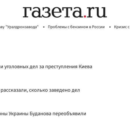
аву "Уралдронзавода"
Проблемы с бензином в России
Кризис с
и уголовных дел за преступления Киева
рассказали, сколько заведено дел
оны Украины Буданова переобъявили