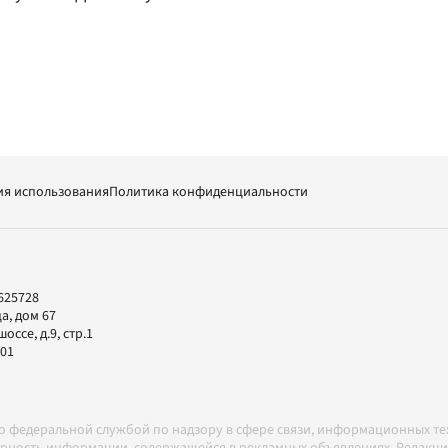
ия использования
Политика конфиденциальности
625728
а, дом 67
ссе, д.9, стр.1
-01
но федеральной службой по надзору в сфере связи, информационных т