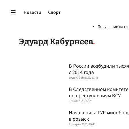
Новости
Спорт
Покушение на гл
Эдуард Кабурнеев
В России возбудили тысяч
с 2014 года
19 декабря 2025, 11:43
В Следственном комитете 
по преступлениям ВСУ
07 мая 2025, 12:25
Начальника ГУР минобор
в розыск
21 марта 2025, 10:43