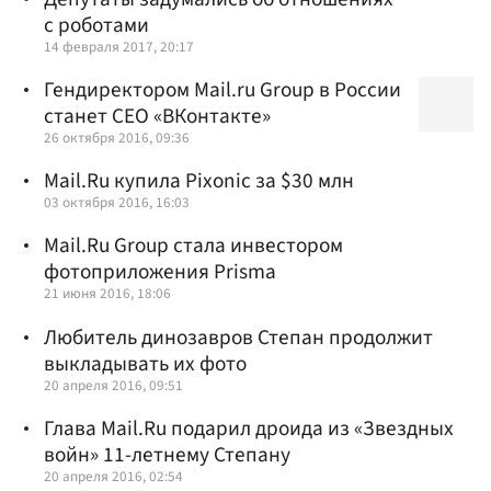
с роботами
14 февраля 2017, 20:17
Гендиректором Mail.ru Group в России
станет CEO «ВКонтакте»
26 октября 2016, 09:36
Mail.Ru купила Pixonic за $30 млн
03 октября 2016, 16:03
Mail.Ru Group стала инвестором
фотоприложения Prisma
21 июня 2016, 18:06
Любитель динозавров Степан продолжит
выкладывать их фото
20 апреля 2016, 09:51
Глава Mail.Ru подарил дроида из «Звездных
войн» 11-летнему Степану
20 апреля 2016, 02:54