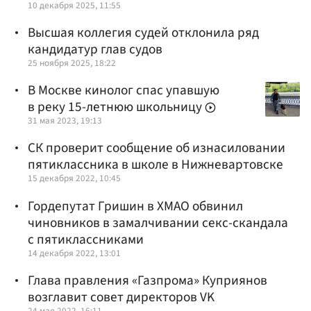
10 декабря 2025, 11:55
Высшая коллегия судей отклонила ряд
кандидатур глав судов
25 ноября 2025, 18:22
В Москве кинолог спас упавшую
в реку 15-летнюю школьницу
31 мая 2023, 19:13
СК проверит сообщение об изнасиловании
пятиклассника в школе в Нижневартовске
15 декабря 2022, 10:45
Гордепутат Гришин в ХМАО обвинил
чиновников в замалчивании секс-скандала
с пятиклассниками
14 декабря 2022, 13:01
Глава правления «Газпрома» Куприянов
возглавит совет директоров VK
24 мая 2022, 16:11