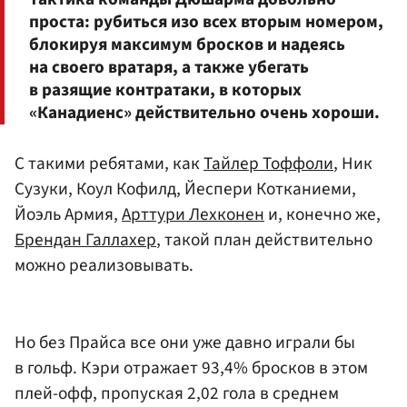
проста: рубиться изо всех вторым номером,
блокируя максимум бросков и надеясь
на своего вратаря, а также убегать
в разящие контратаки, в которых
«Канадиенс» действительно очень хороши.
С такими ребятами, как
Тайлер Тоффоли
, Ник
Сузуки, Коул Кофилд, Йеспери Котканиеми,
Йоэль Армия,
Арттури Лехконен
и, конечно же,
Брендан Галлахер
, такой план действительно
можно реализовывать.
Но без Прайса все они уже давно играли бы
в гольф. Кэри отражает 93,4% бросков в этом
плей-офф, пропуская 2,02 гола в среднем