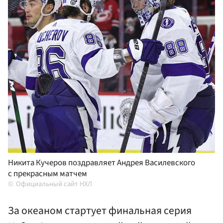
Никита Кучеров поздравляет Андрея Василевского
с прекрасным матчем
Официальный сайт НХЛ
За океаном стартует финальная серия