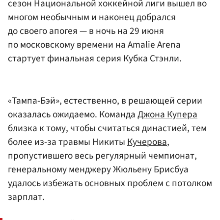
сезон Национальной хоккейной лиги вышел во
многом необычным и наконец добрался
до своего апогея — в ночь на 29 июня
по московскому времени на Amalie Arena
стартует финальная серия Кубка Стэнли.
«Тампа-Бэй», естественно, в решающей серии
оказалась ожидаемо. Команда
Джона Купера
близка к тому, чтобы считаться династией, тем
более из-за травмы Никиты
Кучерова
,
пропустившего весь регулярный чемпионат,
генеральному менджеру Жюльену Брисбуа
удалось избежать основных проблем с потолком
зарплат.