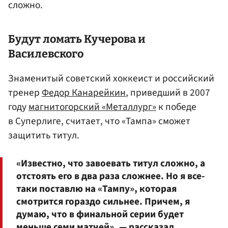
сложно.
Будут ломать Кучерова и
Василевского
Знаменитый советский хоккеист и российский
тренер
Федор Канарейкин
, приведший в 2007
году
магнитогорский «Металлург»
к победе
в Суперлиге, считает, что «Тампа» сможет
защитить титул.
«Известно, что завоевать титул сложно, а
отстоять его в два раза сложнее. Но я все-
таки поставлю на «Тампу», которая
смотрится гораздо сильнее. Причем, я
думаю, что в финальной серии будет
меньше семи матчей», — рассказал