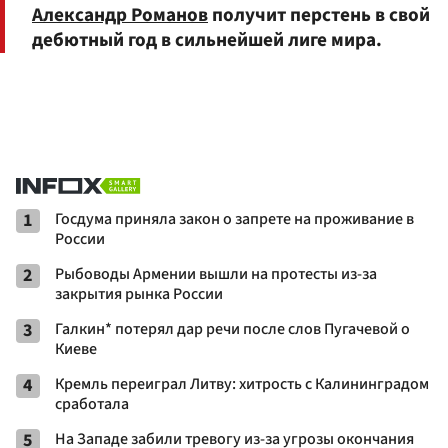
Александр Романов
получит перстень в свой
дебютный год в сильнейшей лиге мира.
1
Госдума приняла закон о запрете на проживание в
России
2
Рыбоводы Армении вышли на протесты из-за
закрытия рынка России
3
Галкин* потерял дар речи после слов Пугачевой о
Киеве
4
Кремль переиграл Литву: хитрость с Калининградом
сработала
5
На Западе забили тревогу из-за угрозы окончания