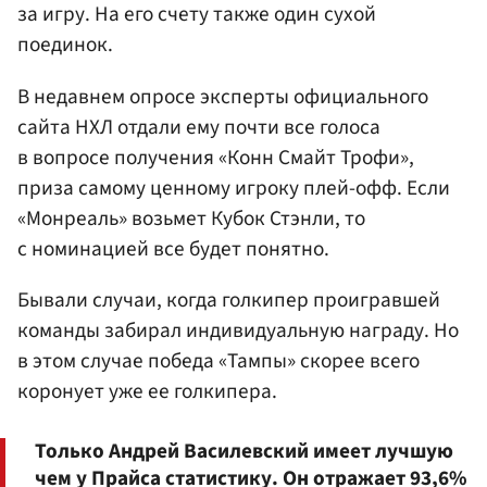
за игру. На его счету также один сухой
поединок.
В недавнем опросе эксперты официального
сайта НХЛ отдали ему почти все голоса
в вопросе получения «Конн Смайт Трофи»,
приза самому ценному игроку плей-офф. Если
«Монреаль» возьмет Кубок Стэнли, то
с номинацией все будет понятно.
Бывали случаи, когда голкипер проигравшей
команды забирал индивидуальную награду. Но
в этом случае победа «Тампы» скорее всего
коронует уже ее голкипера.
Только Андрей Василевский имеет лучшую
чем у Прайса статистику. Он отражает 93,6%