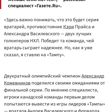
специалист «Газете.Ru».
«Здесь важно понимать, что это будет серия
вратарей, противостояние
Кэри
Прайса и
Александра Василевского — двух лучших
голкиперов НХЛ. Победит та команда, чей
вратарь сыграет надежнее. Но, как я уже
сказал, я ставлю на «Тампу».
Двукратный олимпийский чемпион
Александр
Кожевников
поделился своими ожиданиями от
финальной серии. По мнению специалиста,
игроки канадской команды первым делом
попытаются вывести из игры лидеров «Тампы»
— вратаря Андрея Василевского и форварда