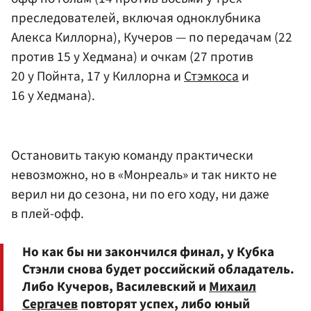
преследователей, включая одноклубника
Алекса Киллорна), Кучеров — по передачам (22
против 15 у Хедмана) и очкам (27 против
20 у Пойнта, 17 у Киллорна и
Стэмкоса
и
16 у Хедмана).
Остановить такую команду практически
невозможно, но в «Монреаль» и так никто не
верил ни до сезона, ни по его ходу, ни даже
в плей-офф.
Но как бы ни закончился финал, у Кубка
Стэнли снова будет российский обладатель.
Либо Кучеров, Василевский и
Михаил
Сергачев
повторят успех, либо юный