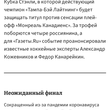
Кубка Стэнли, в которой действующий
чемпион «Тампа-Бэй Лайтнинг» будет
защищать титул против сенсации плей-
офф «Монреаль Канадиенс». За трофей
поборются четыре россиянина, а
для «Газеты.Ru» событие проанонсировали
известные хоккейные эксперты Александр
Кожевников и Федор Канарейкин.
Неожиданный финал
Сокращенный из-за пандемии коронавируса