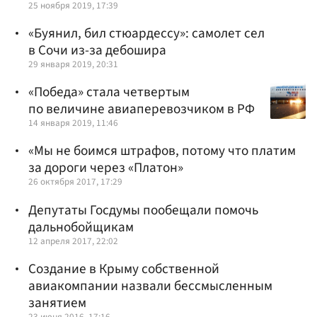
25 ноября 2019, 17:39
«Буянил, бил стюардессу»: самолет сел
в Сочи из-за дебошира
29 января 2019, 20:31
«Победа» стала четвертым
по величине авиаперевозчиком в РФ
14 января 2019, 11:46
«Мы не боимся штрафов, потому что платим
за дороги через «Платон»
26 октября 2017, 17:29
Депутаты Госдумы пообещали помочь
дальнобойщикам
12 апреля 2017, 22:02
Создание в Крыму собственной
авиакомпании назвали бессмысленным
занятием
23 июня 2016, 17:16