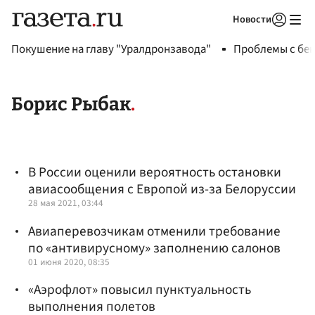
Новости
Авторизоваться
Покушение на главу "Уралдронзавода"
Проблемы с бен
Борис Рыбак
В России оценили вероятность остановки
авиасообщения с Европой из-за Белоруссии
28 мая 2021, 03:44
Авиаперевозчикам отменили требование
по «антивирусному» заполнению салонов
01 июня 2020, 08:35
«Аэрофлот» повысил пунктуальность
выполнения полетов