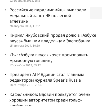
12 февраля 2015, 15:57
Российские паралимпийцы выиграли
медальный зачет ЧЕ по легкой
атлетике
28 августа 2014, 11:52
Кирилл Якубовский продал долю в «Азбуке
вкуса» бывшим владельцам Экспобанка
15 августа 2014, 10:59
«Ъ»: «Азбука вкуса» хочет производить
мраморную говядину
17 октября 2013, 09:12
Президент АГР Вдовин стал главным
редактором журнала Spear's Russia
18 сентября 2013, 20:32
Кафельников: Вдовин пользуется очень
хорошим авторитетом среди гольф-
сообщества