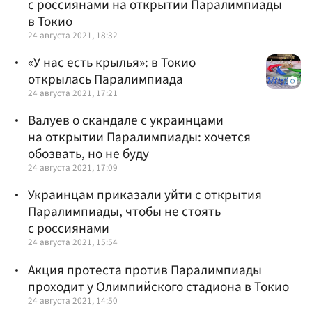
с россиянами на открытии Паралимпиады
в Токио
24 августа 2021, 18:32
«У нас есть крылья»: в Токио
открылась Паралимпиада
24 августа 2021, 17:21
Валуев о скандале с украинцами
на открытии Паралимпиады: хочется
обозвать, но не буду
24 августа 2021, 17:09
Украинцам приказали уйти с открытия
Паралимпиады, чтобы не стоять
с россиянами
24 августа 2021, 15:54
Акция протеста против Паралимпиады
проходит у Олимпийского стадиона в Токио
24 августа 2021, 14:50