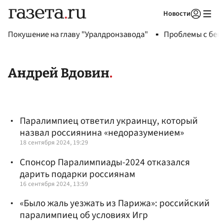
Новости
Авторизоваться
Покушение на главу "Уралдронзавода"
Проблемы с бен
Андрей Вдовин
Паралимпиец ответил украинцу, который
назвал россиянина «недоразумением»
18 сентября 2024, 19:29
Спонсор Паралимпиады-2024 отказался
дарить подарки россиянам
16 сентября 2024, 13:59
«Было жаль уезжать из Парижа»: российский
паралимпиец об условиях Игр