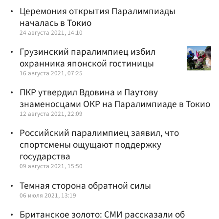
Церемония открытия Паралимпиады
началась в Токио
24 августа 2021, 14:10
Грузинский паралимпиец избил
охранника японской гостиницы
16 августа 2021, 07:25
ПКР утвердил Вдовина и Паутову
знаменосцами ОКР на Паралимпиаде в Токио
12 августа 2021, 22:09
Российский паралимпиец заявил, что
спортсмены ощущают поддержку
государства
09 августа 2021, 15:50
Темная сторона обратной силы
06 июля 2021, 13:19
Британское золото: СМИ рассказали об