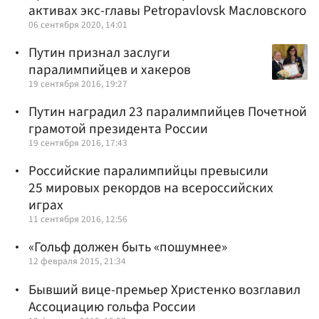
активах экс-главы Petropavlovsk Масловского
06 сентября 2020, 14:01
Путин признал заслуги
паралимпийцев и хакеров
19 сентября 2016, 19:27
Путин наградил 23 паралимпийцев Почетной
грамотой президента России
19 сентября 2016, 17:43
Российские паралимпийцы превысили
25 мировых рекордов на всероссийских
играх
11 сентября 2016, 12:56
«Гольф должен быть «пошумнее»
12 февраля 2015, 21:34
Бывший вице-премьер Христенко возглавил
Ассоциацию гольфа России