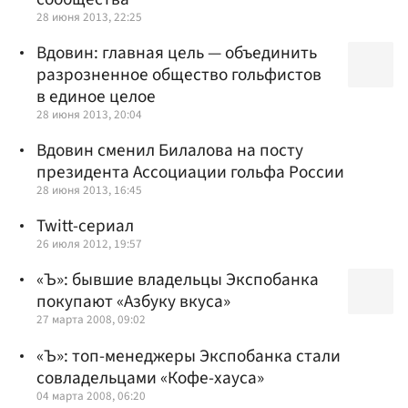
28 июня 2013, 22:25
Вдовин: главная цель — объединить
разрозненное общество гольфистов
в единое целое
28 июня 2013, 20:04
Вдовин сменил Билалова на посту
президента Ассоциации гольфа России
28 июня 2013, 16:45
Twitt-сериал
26 июля 2012, 19:57
«Ъ»: бывшие владельцы Экспобанка
покупают «Азбуку вкуса»
27 марта 2008, 09:02
«Ъ»: топ-менеджеры Экспобанка стали
совладельцами «Кофе-хауса»
04 марта 2008, 06:20