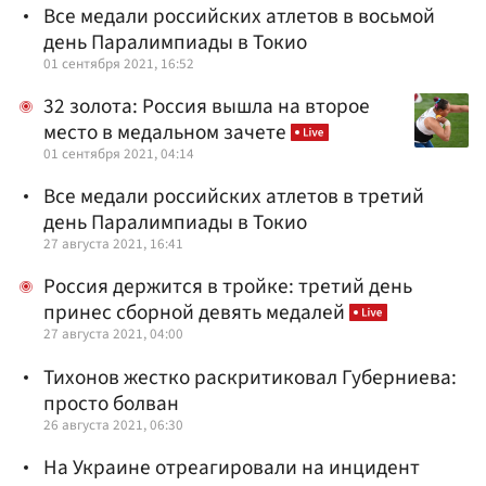
Все медали российских атлетов в восьмой
день Паралимпиады в Токио
01 сентября 2021, 16:52
32 золота: Россия вышла на второе
место в медальном зачете
01 сентября 2021, 04:14
Все медали российских атлетов в третий
день Паралимпиады в Токио
27 августа 2021, 16:41
Россия держится в тройке: третий день
принес сборной девять медалей
27 августа 2021, 04:00
Тихонов жестко раскритиковал Губерниева:
просто болван
26 августа 2021, 06:30
На Украине отреагировали на инцидент