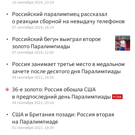
10 сентября 2024, 23:10
Российский паралимпиец рассказал
о реакции сборной на невыдачу телефонов
07 сентября 2024, 16:24
Российский бегун выиграл второе
золото Паралимпиады
07 сентября 2024, 12:50
Россия занимает третье место в медальном
зачете после десятого дня Паралимпиады
04 сентября 2021, 16:50
36-е золото: Россия обошла США
в предпоследний день Паралимпиады
04 сентября 2021, 03:16
США и Британия позади: Россия вторая
на Паралимпиаде
01 сентября 2021, 18:39