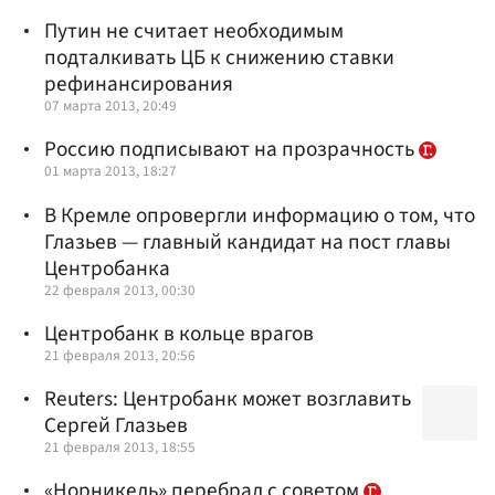
Путин не считает необходимым
подталкивать ЦБ к снижению ставки
рефинансирования
07 марта 2013, 20:49
Россию подпиcывают на прозрачность
01 марта 2013, 18:27
В Кремле опровергли информацию о том, что
Глазьев — главный кандидат на пост главы
Центробанка
22 февраля 2013, 00:30
Центробанк в кольце врагов
21 февраля 2013, 20:56
Reuters: Центробанк может возглавить
Сергей Глазьев
21 февраля 2013, 18:55
«Норникель» перебрал с советом