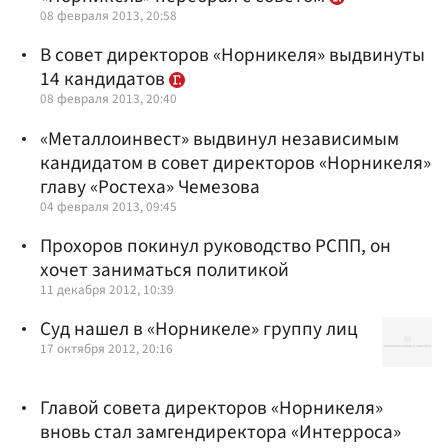
08 февраля 2013, 20:58
В совет директоров «Норникеля» выдвинуты
14 кандидатов
08 февраля 2013, 20:40
«Металлоинвест» выдвинул независимым
кандидатом в совет директоров «Норникеля»
главу «Ростеха» Чемезова
04 февраля 2013, 09:45
Прохоров покинул руководство РСПП, он
хочет заниматься политикой
11 декабря 2012, 10:39
Суд нашел в «Норникеле» группу лиц
17 октября 2012, 20:16
Главой совета директоров «Норникеля»
вновь стал замгендиректора «Интерроса»