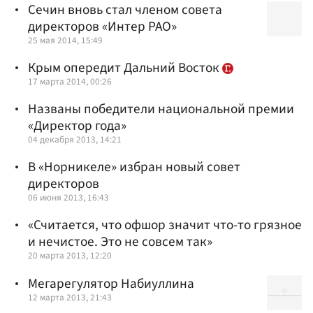
Сечин вновь стал членом совета
директоров «Интер РАО»
25 мая 2014, 15:49
Крым опередит Дальний Восток
17 марта 2014, 00:26
Названы победители национальной премии
«Директор года»
04 декабря 2013, 14:21
В «Норникеле» избран новый совет
директоров
06 июня 2013, 16:43
«Считается, что офшор значит что-то грязное
и нечистое. Это не совсем так»
20 марта 2013, 12:20
Мегарегулятор Набиуллина
12 марта 2013, 21:43