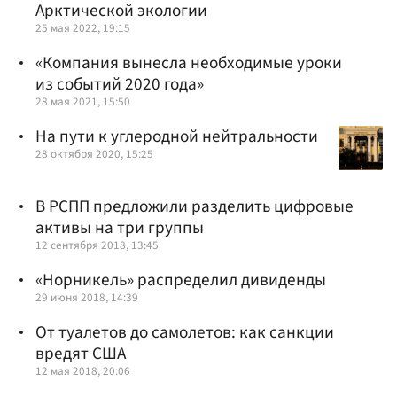
Арктической экологии
25 мая 2022, 19:15
«Компания вынесла необходимые уроки
из событий 2020 года»
28 мая 2021, 15:50
На пути к углеродной нейтральности
28 октября 2020, 15:25
В РСПП предложили разделить цифровые
активы на три группы
12 сентября 2018, 13:45
«Норникель» распределил дивиденды
29 июня 2018, 14:39
От туалетов до самолетов: как санкции
вредят США
12 мая 2018, 20:06