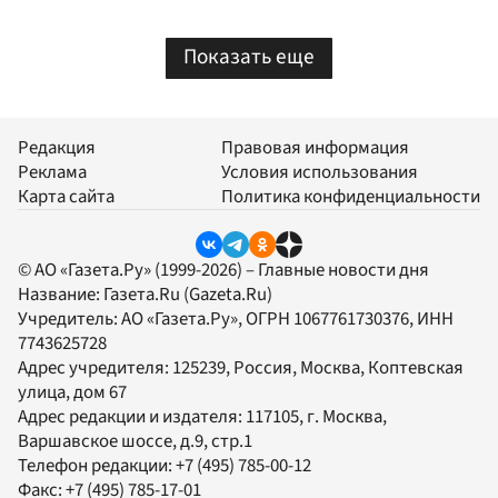
Показать еще
Редакция
Правовая информация
Реклама
Условия использования
Карта сайта
Политика конфиденциальности
© АО «Газета.Ру» (1999-2026) – Главные новости дня
Название:
Газета.Ru
(Gazeta.Ru)
Учредитель:
АО «Газета.Ру»
, ОГРН 1067761730376, ИНН
7743625728
Адрес учредителя: 125239, Россия, Москва, Коптевская
улица, дом 67
Адрес редакции и издателя:
117105
, г.
Москва
,
Варшавское шоссе, д.9, стр.1
Телефон редакции:
+7 (495) 785-00-12
Факс:
+7 (495) 785-17-01