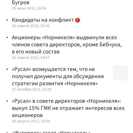
Бугров
29 июня 2012, 16:54
Кандидаты на конфликт
03 апреля 2012, 20:46
Акционеры «Норникеля» выдвинули всех
членов совета директоров, кроме Бебчука,
в его новый состав
03 апреля 2012, 19:47
«Русал» возмущается тем, что не
получил документы для обсуждения
стратегии развития «Норникеля»
27 октября 2011, 16:29
«Русал» в совете директоров «Норникеля»:
выкуп 15% ГМК не отражает интересов всех
акционеров
24 августа 2011, 16:09
«Интеррос» гасит «Норникель»