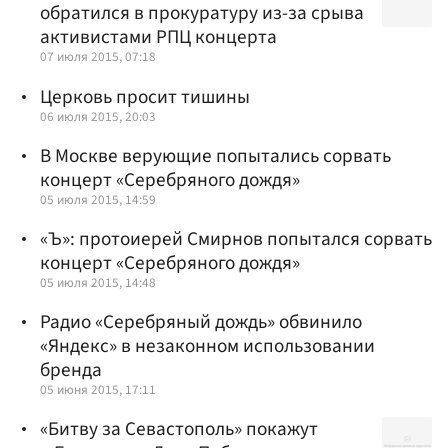
обратился в прокуратуру из-за срыва
активистами РПЦ концерта
07 июля 2015, 07:18
Церковь просит тишины
06 июля 2015, 20:03
В Москве верующие попытались сорвать
концерт «Серебряного дождя»
05 июля 2015, 14:59
«Ъ»: протоиерей Смирнов попытался сорвать
концерт «Серебряного дождя»
05 июля 2015, 14:48
Радио «Серебряный дождь» обвинило
«Яндекс» в незаконном использовании
бренда
05 июня 2015, 17:11
«Битву за Севастополь» покажут