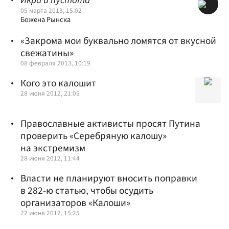
Икра и пустота
05 марта 2013, 15:02
Божена Рынска
«Закрома мои буквально ломятся от вкусной
свежатины»
08 февраля 2013, 10:19
Кого это калошит
28 июня 2012, 21:05
Православные активисты просят Путина
проверить «Серебряную калошу»
на экстремизм
28 июня 2012, 11:44
Власти не планируют вносить поправки
в 282-ю статью, чтобы осудить
организаторов «Калоши»
22 июня 2012, 15:25