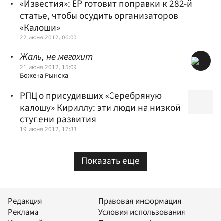
«Известия»: ЕР готовит поправки к 282-й
статье, чтобы осудить организаторов
«Калоши»
22 июня 2012, 06:00
Жаль, не мегахит
21 июня 2012, 15:09
Божена Рынска
РПЦ о присудивших «Серебряную
калошу» Кириллу: эти люди на низкой
ступени развития
19 июня 2012, 17:33
Показать еще
Редакция
Правовая информация
Реклама
Условия использования