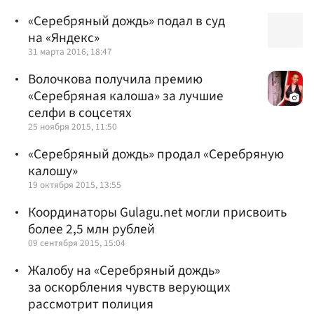
«Серебряный дождь» подал в суд
на «Яндекс»
31 марта 2016, 18:47
Волочкова получила премию
«Серебряная калоша» за лучшие
селфи в соцсетях
25 ноября 2015, 11:50
«Серебряный дождь» продал «Серебряную
калошу»
19 октября 2015, 13:55
Координаторы Gulagu.net могли присвоить
более 2,5 млн рублей
09 сентября 2015, 15:04
Жалобу на «Серебряный дождь»
за оскорбления чувств верующих
рассмотрит полиция