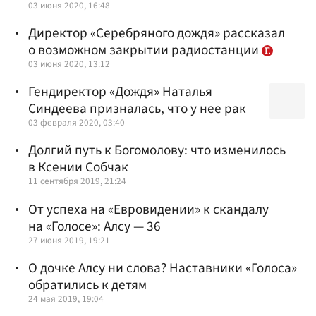
03 июня 2020, 16:48
Директор «Серебряного дождя» рассказал
о возможном закрытии радиостанции
03 июня 2020, 13:12
Гендиректор «Дождя» Наталья
Синдеева призналась, что у нее рак
03 февраля 2020, 03:40
Долгий путь к Богомолову: что изменилось
в Ксении Собчак
11 сентября 2019, 21:24
От успеха на «Евровидении» к скандалу
на «Голосе»: Алсу — 36
27 июня 2019, 19:21
О дочке Алсу ни слова? Наставники «Голоса»
обратились к детям
24 мая 2019, 19:04