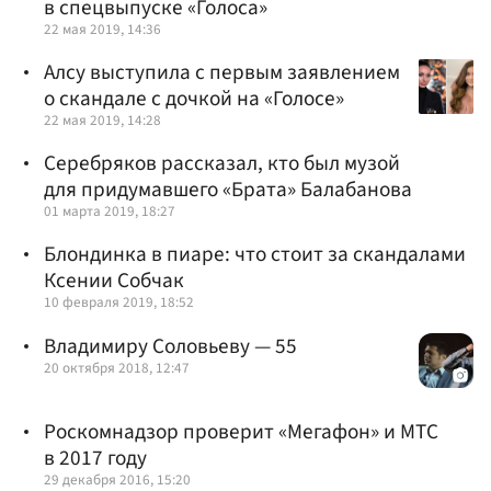
в спецвыпуске «Голоса»
22 мая 2019, 14:36
Алсу выступила с первым заявлением
о скандале с дочкой на «Голосе»
22 мая 2019, 14:28
Серебряков рассказал, кто был музой
для придумавшего «Брата» Балабанова
01 марта 2019, 18:27
Блондинка в пиаре: что стоит за скандалами
Ксении Собчак
10 февраля 2019, 18:52
Владимиру Соловьеву — 55
20 октября 2018, 12:47
Роскомнадзор проверит «Мегафон» и МТС
в 2017 году
29 декабря 2016, 15:20