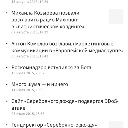
13 августа 2015, 12:29
Михаила Козырева позвали
возглавить радио Maximum
в «патриотическом холдинге»
07 августа 2015, 17:29
Антон Комолов возглавил маркетинговые
коммуникации в «Европейской медиагруппе»
05 августа 2015, 13:42
Роскомнадзор вступился за Бога
13 июля 2015, 20:07
Много шума — и ничего
11 июля 2015, 19:08
Сайт «Серебряного дождя» подвергся DDoS-
атаке
07 июля 2015, 18:36
Гендиректор «Серебряного дождя»