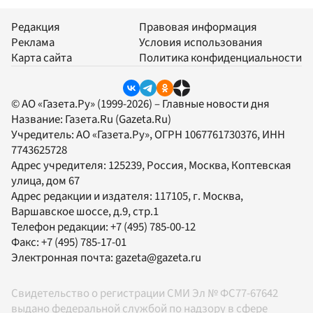
Редакция
Правовая информация
Реклама
Условия использования
Карта сайта
Политика конфиденциальности
© АО «Газета.Ру» (1999-2026) – Главные новости дня
Название:
Газета.Ru
(Gazeta.Ru)
Учредитель:
АО «Газета.Ру»
, ОГРН 1067761730376, ИНН
7743625728
Адрес учредителя: 125239, Россия, Москва, Коптевская
улица, дом 67
Адрес редакции и издателя:
117105
, г.
Москва
,
Варшавское шоссе, д.9, стр.1
Телефон редакции:
+7 (495) 785-00-12
Факс:
+7 (495) 785-17-01
Электронная почта:
gazeta@gazeta.ru
Свидетельство о регистрации СМИ Эл № ФС77-67642
выдано федеральной службой по надзору в сфере