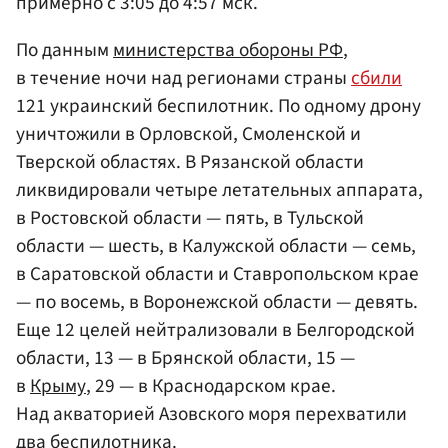
примерно с 3:05 до 4:57 мск.
По данным
министерства обороны РФ
,
в течение ночи над регионами страны
сбили
121 украинский беспилотник. По одному дрону
уничтожили в Орловской, Смоленской и
Тверской областях. В Рязанской области
ликвидировали четыре летательных аппарата,
в Ростовской области — пять, в Тульской
области — шесть, в Калужской области — семь,
в Саратовской области и Ставропольском крае
— по восемь, в Воронежской области — девять.
Еще 12 целей нейтрализовали в Белгородской
области, 13 — в Брянской области, 15 —
в
Крыму
, 29 — в Краснодарском крае.
Над акваторией Азовского моря перехватили
два беспилотника.