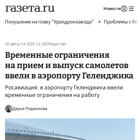
Новости
Авторизоваться
Покушение на главу "Уралдронзавода"
Проблемы с бен
10 августа 2025 11:16
Общество
Временные ограничения
на прием и выпуск самолетов
ввели в аэропорту Геленджика
Росавиация: в аэропорту Геленджика ввели
временные ограничения на работу
Дарья Родионова