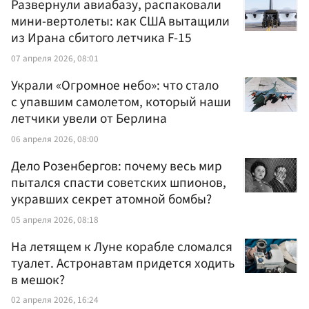
Развернули авиабазу, распаковали
мини-вертолеты: как США вытащили
из Ирана сбитого летчика F-15
07 апреля 2026, 08:01
Украли «Огромное небо»: что стало
с упавшим самолетом, который наши
летчики увели от Берлина
06 апреля 2026, 08:00
Дело Розенбергов: почему весь мир
пытался спасти советских шпионов,
укравших секрет атомной бомбы?
05 апреля 2026, 08:18
На летящем к Луне корабле сломался
туалет. Астронавтам придется ходить
в мешок?
02 апреля 2026, 16:24