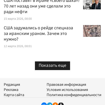
США поставят в Иране «своего шаха»?
70 лет назад они уже сделали это
ради нефти
15 марта 2026, 08:00
США задумались о рейде спецназа
за иранским ураном. Зачем это
нужно?
12 марта 2026, 08:01
Показать еще
Редакция
Правовая информация
Реклама
Условия использования
Карта сайта
Политика конфиденциальности