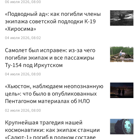
06 июля 2026, 08:00
«Подводный ад»: как погибли члены
экипажа советской подлодки К-19
«Хиросима»
04 июля 2026, 08:02
Самолет был исправен: из-за чего
погибли экипаж и все пассажиры
Ту-154 под Иркутском
04 июля 2026, 08:00
«Хьюстон, наблюдаем неопознанную
цель»: что было в опубликованных
Пентагоном материалах об НЛО
02 июля 2026, 08:00
Крупнейшая трагедия нашей
космонавтики: как экипаж станции
«Салют-1» погиб в полном составе