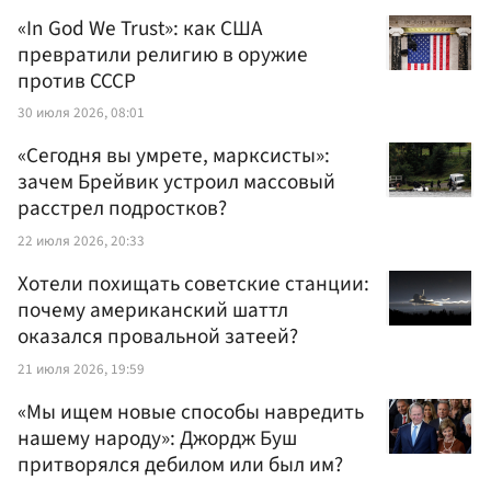
«In God We Trust»: как США
превратили религию в оружие
против СССР
30 июля 2026, 08:01
«Сегодня вы умрете, марксисты»:
зачем Брейвик устроил массовый
расстрел подростков?
22 июля 2026, 20:33
Хотели похищать советские станции:
почему американский шаттл
оказался провальной затеей?
21 июля 2026, 19:59
«Мы ищем новые способы навредить
нашему народу»: Джордж Буш
притворялся дебилом или был им?