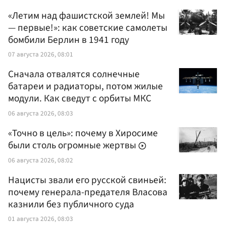
«Летим над фашистской землей! Мы
— первые!»: как советские самолеты
бомбили Берлин в 1941 году
07 августа 2026, 08:01
Сначала отвалятся солнечные
батареи и радиаторы, потом жилые
модули. Как сведут с орбиты МКС
06 августа 2026, 08:03
«Точно в цель»: почему в Хиросиме
были столь огромные жертвы
06 августа 2026, 08:02
Нацисты звали его русской свиньей:
почему генерала-предателя Власова
казнили без публичного суда
01 августа 2026, 08:03