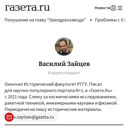
Новости
Авторизоваться
Покушение на главу "Уралдронзавода"
Проблемы с бен
Василий Зайцев
Корреспондент
Окончил Исторический факультет РГГУ. Писал
для научно-популярного портала N+1, в «Газете.Ru»
с 2021 года. Слежу за космическими исследованиями,
ракетной техникой, инженерными науками и физикой.
Периодически пишу исторические материалы.
v.zaytsev@gazeta.ru