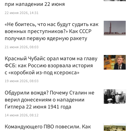
при нападении 22 июня
22 июня 2026, 14:31
«Не боитесь, что нас будут судить как
военных преступников?» Как СССР
получил первую ядерную ракету
21 июня 2026, 08:03
Красный Чубайс орал матом на главу
ФСБ: как Россию взорвала история
с «коробкой из-под ксерокса»
19 июня 2026, 08:03
Обдурили вождя? Почему Сталин не
верил донесениям о нападении
Гитлера 22 июня 1941 года
14 июня 2026, 08:12
Командующего ПВО повесили. Как