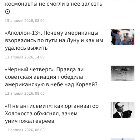
космонавты не смогли в нее залезть
19 апреля 2026, 08:00
«Аполлон-13». Почему американцы
взорвались по пути на Луну и как им
удалось выжить
13 апреля 2026, 14:09
«Черный четверг». Правда ли
советская авиация победила
американскую в небе над Кореей?
12 апреля 2026, 08:05
«Я не антисемит»: как организатор
Холокоста объяснял, зачем
уничтожал евреев
11 апреля 2026, 08:03