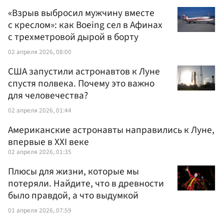
«Взрыв выбросил мужчину вместе
с креслом»: как Boeing сел в Афинах
с трехметровой дырой в борту
02 апреля 2026, 08:00
США запустили астронавтов к Луне
спустя полвека. Почему это важно
для человечества?
02 апреля 2026, 01:44
Американские астронавты направились к Луне,
впервые в XXI веке
02 апреля 2026, 01:35
Плюсы для жизни, которые мы
потеряли. Найдите, что в древности
было правдой, а что выдумкой
01 апреля 2026, 07:59