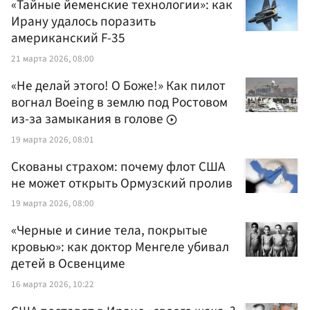
«Тайные йеменские технологии»: как
Ирану удалось поразить
американский F-35
21 марта 2026, 08:00
«Не делай этого! О Боже!» Как пилот
вогнал Boeing в землю под Ростовом
из-за замыкания в голове
19 марта 2026, 08:01
Скованы страхом: почему флот США
не может открыть Ормузский пролив
19 марта 2026, 08:00
«Черные и синие тела, покрытые
кровью»: как доктор Менгеле убивал
детей в Освенциме
16 марта 2026, 10:22