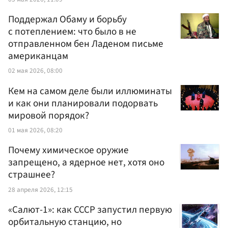
Поддержал Обаму и борьбу
с потеплением: что было в не
отправленном бен Ладеном письме
американцам
02 мая 2026, 08:00
Кем на самом деле были иллюминаты
и как они планировали подорвать
мировой порядок?
01 мая 2026, 08:20
Почему химическое оружие
запрещено, а ядерное нет, хотя оно
страшнее?
28 апреля 2026, 12:15
«Салют-1»: как СССР запустил первую
орбитальную станцию, но