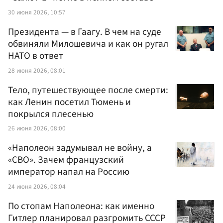
30 июня 2026, 10:57
Президента — в Гаагу. В чем на суде
обвиняли Милошевича и как он ругал
НАТО в ответ
28 июня 2026, 08:01
Тело, путешествующее после смерти:
как Ленин посетил Тюмень и
покрылся плесенью
26 июня 2026, 08:00
«Наполеон задумывал не войну, а
«СВО». Зачем французский
император напал на Россию
24 июня 2026, 08:04
По стопам Наполеона: как именно
Гитлер планировал разгромить СССР