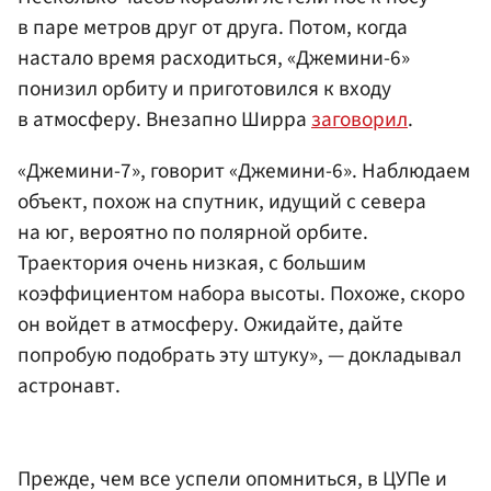
в паре метров друг от друга. Потом, когда
настало время расходиться, «Джемини-6»
понизил орбиту и приготовился к входу
в атмосферу. Внезапно Ширра
заговорил
.
«Джемини-7», говорит «Джемини-6». Наблюдаем
объект, похож на спутник, идущий с севера
на юг, вероятно по полярной орбите.
Траектория очень низкая, с большим
коэффициентом набора высоты. Похоже, скоро
он войдет в атмосферу. Ожидайте, дайте
попробую подобрать эту штуку», — докладывал
астронавт.
Прежде, чем все успели опомниться, в ЦУПе и