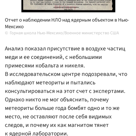
Отчет о наблюдении НЛО над ядерным объектом в Нью-
Мексико
Горная школа Нью-Мексико/Военное министерство США
Анализ показал присутствие в воздухе частиц
меди и ее соединений, с небольшими
примесями кобальта и никеля.
В исследовательском центре подозревали, что
наблюдают метеориты и пытались
консультироваться на этот счет с экспертами.
Однако никто не мог объяснить, почему
метеориты больше года бомбят одно и то же
место, не оставляют после себя видимых
следов, и почему их как магнитом тянет
к ядерной лаборатории.