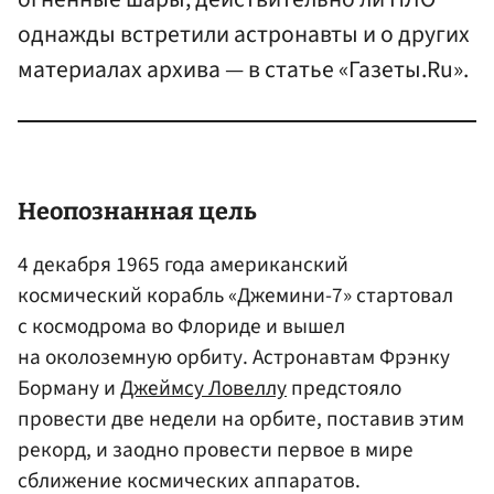
однажды встретили астронавты и о других
материалах архива — в статье «Газеты.Ru».
Неопознанная цель
4 декабря 1965 года американский
космический корабль «Джемини-7» стартовал
с космодрома во Флориде и вышел
на околоземную орбиту. Астронавтам Фрэнку
Борману и
Джеймсу Ловеллу
предстояло
провести две недели на орбите, поставив этим
рекорд, и заодно провести первое в мире
сближение космических аппаратов.