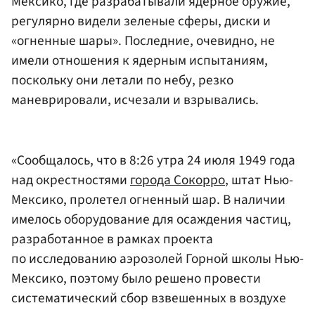
Мексико, где разрабатывали ядерное оружие,
регулярно видели зеленые сферы, диски и
«огненные шары». Последние, очевидно, не
имели отношения к ядерным испытаниям,
поскольку они летали по небу, резко
маневрировали, исчезали и взрывались.
«Сообщалось, что в 8:26 утра 24 июля 1949 года
над окрестностями
города Сокорро
, штат Нью-
Мексико, пролетел огненный шар. В наличии
имелось оборудование для осаждения частиц,
разработанное в рамках проекта
по исследованию аэрозолей Горной школы Нью-
Мексико, поэтому было решено провести
систематический сбор взвешенных в воздухе