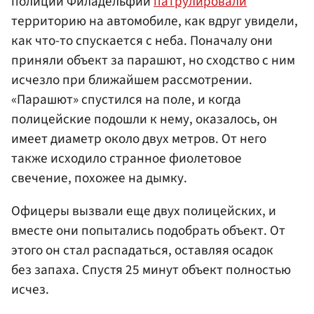
полиции Филадельфии
патрулировали
территорию на автомобиле, как вдруг увидели,
как что-то спускается с неба. Поначалу они
приняли объект за парашют, но сходство с ним
исчезло при ближайшем рассмотрении.
«Парашют» спустился на поле, и когда
полицейские подошли к нему, оказалось, он
имеет диаметр около двух метров. От него
также исходило странное фиолетовое
свечение, похожее на дымку.
Офицеры вызвали еще двух полицейских, и
вместе они попытались подобрать объект. От
этого он стал распадаться, оставляя осадок
без запаха. Спустя 25 минут объект полностью
исчез.