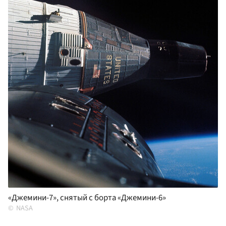
«Джемини-7», снятый с борта «Джемини-6»
NASA