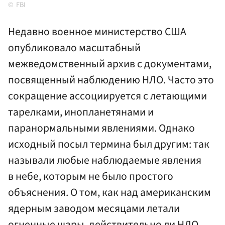
FBI
Недавно военное министерство США
опубликовало масштабный
межведомственный архив с документами,
посвященный наблюдению НЛО. Часто это
сокращение ассоциируется с летающими
тарелками, инопланетянами и
паранормальными явлениями. Однако
исходный посыл термина был другим: так
называли любые наблюдаемые явления
в небе, которым не было простого
объяснения. О том, как над американским
ядерным заводом месяцами летали
огненные шары, действительно ли НЛО