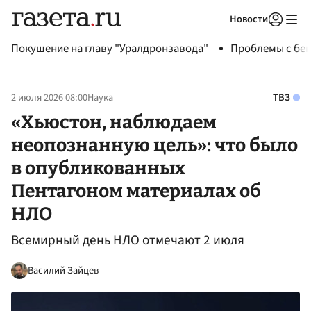
Новости
Авторизоваться
Покушение на главу "Уралдронзавода"
Проблемы с бен
2 июля 2026 08:00
Наука
ТВЗ
«Хьюстон, наблюдаем
неопознанную цель»: что было
в опубликованных
Пентагоном материалах об
НЛО
Всемирный день НЛО отмечают 2 июля
Василий Зайцев