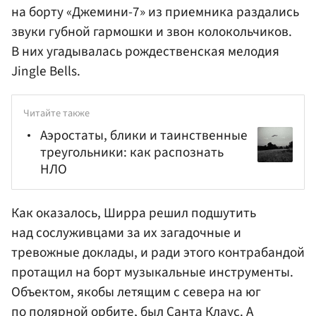
на борту «Джемини-7» из приемника раздались
звуки губной гармошки и звон колокольчиков.
В них угадывалась рождественская мелодия
Jingle Bells.
Читайте также
Аэростаты, блики и таинственные
треугольники: как распознать
НЛО
Как оказалось, Ширра решил подшутить
над сослуживцами за их загадочные и
тревожные доклады, и ради этого контрабандой
протащил на борт музыкальные инструменты.
Объектом, якобы летящим с севера на юг
по полярной орбите, был Санта Клаус. А