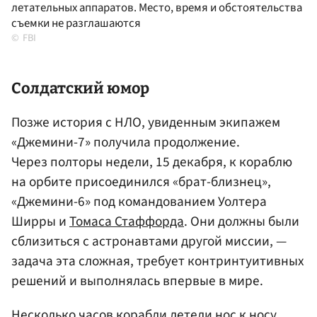
летательных аппаратов. Место, время и обстоятельства
съемки не разглашаются
FBI
Солдатский юмор
Позже история с НЛО, увиденным экипажем
«Джемини-7» получила продолжение.
Через полторы недели, 15 декабря, к кораблю
на орбите присоединился «брат-близнец»,
«Джемини-6» под командованием Уолтера
Ширры и
Томаса Стаффорда
. Они должны были
сблизиться с астронавтами другой миссии, —
задача эта сложная, требует контринтуитивных
решений и выполнялась впервые в мире.
Несколько часов корабли летели нос к носу