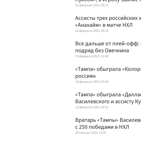
22 февраля 2023, 06:31
Ассисты трех российских 
«Анахайм» в матче НХЛ
22 февраля 2023, 06:14
Все дальше от плей-офф:
подряд без Овечкина
19 февраля 2023, 11:40
«Тампа» обыграла «Колора
россиян
15 февраля 2023, 07:49
«Тампа» обыграла «Даллас
Василевского и ассисту К
12 февраля 2023, 00:15
Вратарь «Тампы» Василев
с 250 победами в НХЛ
25 января 2023, 13:05