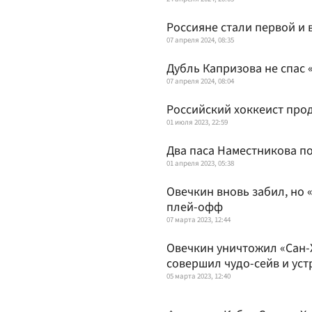
Россияне стали первой и 
07 апреля 2024, 08:35
Дубль Капризова не спас 
07 апреля 2024, 08:04
Российский хоккеист про
01 июля 2023, 22:59
Два паса Наместникова п
01 апреля 2023, 05:38
Овечкин вновь забил, но 
плей-офф
07 марта 2023, 12:44
Овечкин уничтожил «Сан-
совершил чудо-сейв и уст
05 марта 2023, 12:40