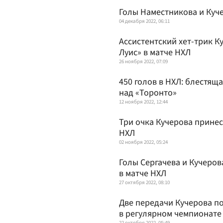
Голы Наместникова и Куч
04 декабря 2022, 06:11
Ассистентский хет-трик К
Луис» в матче НХЛ
26 ноября 2022, 07:09
450 голов в НХЛ: блестящ
над «Торонто»
12 ноября 2022, 12:44
Три очка Кучерова принес
НХЛ
02 ноября 2022, 05:24
Голы Сергачева и Кучеров
в матче НХЛ
27 октября 2022, 08:10
Две передачи Кучерова п
в регулярном чемпионате
22 октября 2022, 05:49