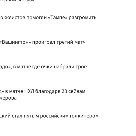
хоккеистов помогли «Тампе» разгромить
 «Вашингтон» проиграл третий матч
до», в матче где очки набрали трое
» в матче НХЛ благодаря 28 сейвам
учерова
ский стал пятым российским голкипером