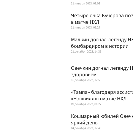
11 января 2023, 07:02
Четыре очка Кучерова по
в матче НХЛ
11 января 2023, 06:24
Малкин догнал легенду Н
бомбардиром в истории
21 декабря 2022, 14:37
Овечкин догнал легенду Н
здоровьем
16 декабря 2022, 12:58
«Тампа» благодаря ассист
«Нэшвилл» в матче НХЛ
09 декабря 2022, 06:27
Кошмарный юбилей Овечки
яркий день
04 декабря 2022, 12:46