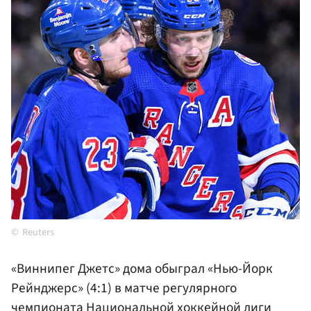
Reuters
«Виннипег Джетс» дома обыграл «Нью-Йорк
Рейнджерс» (4:1) в матче регулярного
чемпионата Национальной хоккейной лиги