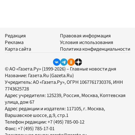
Редакция
Правовая информация
Реклама
Условия использования
Карта сайта
Политика конфиденциальности
© АО «Газета.Ру» (1999-2026) – Главные новости дня
Название:
Газета.Ru
(Gazeta.Ru)
Учредитель:
АО «Газета.Ру»
, ОГРН 1067761730376, ИНН
7743625728
Адрес учредителя: 125239, Россия, Москва, Коптевская
улица, дом 67
Адрес редакции и издателя:
117105
, г.
Москва
,
Варшавское шоссе, д.9, стр.1
Телефон редакции:
+7 (495) 785-00-12
Факс:
+7 (495) 785-17-01