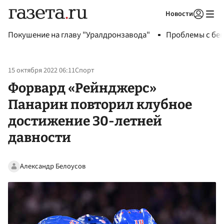
Новости
Авторизоваться
Покушение на главу "Уралдронзавода"
Проблемы с бен
15 октября 2022 06:11
Спорт
Форвард «Рейнджерс»
Панарин повторил клубное
достижение 30-летней
давности
Александр Белоусов