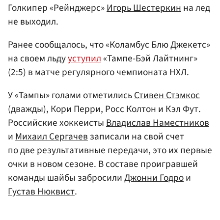
Голкипер «Рейнджерс»
Игорь Шестеркин
на лед
не выходил.
Ранее сообщалось, что «Коламбус Блю Джекетс»
на своем льду
уступил
«Тампе-Бэй Лайтнинг»
(2:5) в матче регулярного чемпионата НХЛ.
У «Тампы» голами отметились
Стивен Стэмкос
(дважды), Кори Перри, Росс Колтон и Кэл Фут.
Российские хоккеисты
Владислав Наместников
и
Михаил Сергачев
записали на свой счет
по две результативные передачи, это их первые
очки в новом сезоне. В составе проигравшей
команды шайбы забросили
Джонни Годро
и
Густав Нюквист
.