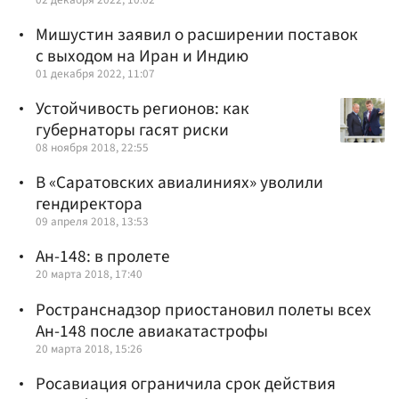
Мишустин заявил о расширении поставок
с выходом на Иран и Индию
01 декабря 2022, 11:07
Устойчивость регионов: как
губернаторы гасят риски
08 ноября 2018, 22:55
В «Саратовских авиалиниях» уволили
гендиректора
09 апреля 2018, 13:53
Ан-148: в пролете
20 марта 2018, 17:40
Ространснадзор приостановил полеты всех
Ан-148 после авиакатастрофы
20 марта 2018, 15:26
Росавиация ограничила срок действия