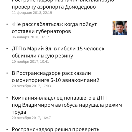
проверку аэропорта Домодедово
11 февраля 2018, 22:15
«Не расслабляться»: когда пойдут
отставки губернаторов
06 января 2018, 16:17
ДТП в Марий Эл: в гибели 15 человек
обвинили лысую резину
20 ноября 2017, 10:41
В Ространснадзоре рассказали
о мониторинге 6-10 авиакомпаний
20 октября 2017, 17:03
Компания-владелец попавшего в ДТП
под Владимиром автобуса нарушала режим
труда
20 октября 2017, 16:47
Ространснадзор решил проверить