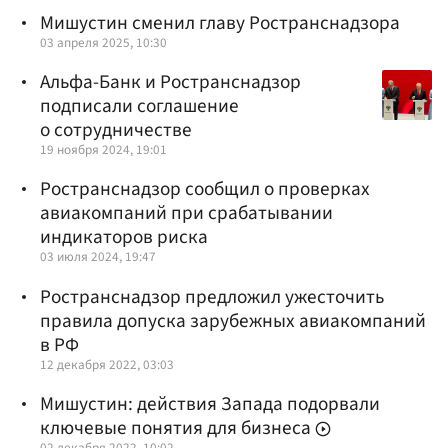
Мишустин сменил главу Ространснадзора
03 апреля 2025, 10:30
Альфа-Банк и Ространснадзор
подписали соглашение
о сотрудничестве
19 ноября 2024, 19:01
Ространснадзор сообщил о проверках
авиакомпаний при срабатывании
индикаторов риска
03 июля 2024, 19:47
Ространснадзор предложил ужесточить
правила допуска зарубежных авиакомпаний
в РФ
12 декабря 2022, 03:03
Мишустин: действия Запада подорвали
ключевые понятия для бизнеса
02 декабря 2022, 10:02