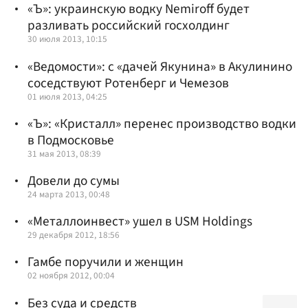
«Ъ»: украинскую водку Nemiroff будет
разливать российский госхолдинг
30 июля 2013, 10:15
«Ведомости»: с «дачей Якунина» в Акулинино
соседствуют Ротенберг и Чемезов
01 июля 2013, 04:25
«Ъ»: «Кристалл» перенес производство водки
в Подмосковье
31 мая 2013, 08:39
Довели до сумы
24 марта 2013, 00:48
«Металлоинвест» ушел в USM Holdings
29 декабря 2012, 18:56
Гамбе поручили и женщин
02 ноября 2012, 00:04
Без суда и средств