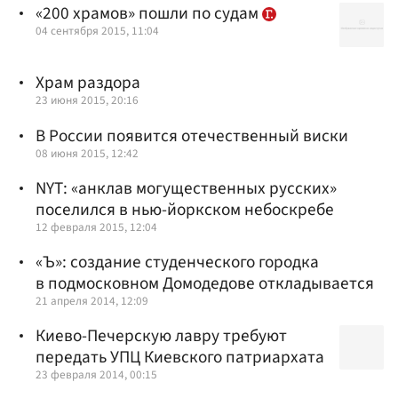
«200 храмов» пошли по судам
04 сентября 2015, 11:04
Храм раздора
23 июня 2015, 20:16
В России появится отечественный виски
08 июня 2015, 12:42
NYT: «анклав могущественных русских»
поселился в нью-йоркском небоскребе
12 февраля 2015, 12:04
«Ъ»: создание студенческого городка
в подмосковном Домодедове откладывается
21 апреля 2014, 12:09
Киево-Печерскую лавру требуют
передать УПЦ Киевского патриархата
23 февраля 2014, 00:15