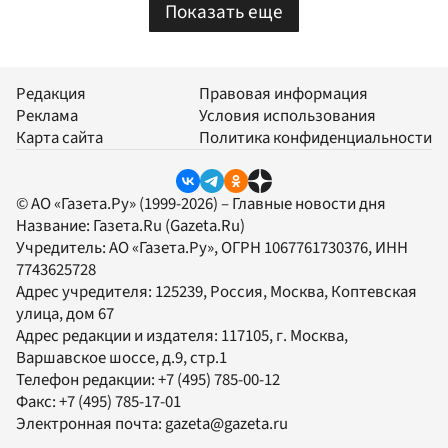
Показать еще
Редакция
Правовая информация
Реклама
Условия использования
Карта сайта
Политика конфиденциальности
© АО «Газета.Ру» (1999-2026) – Главные новости дня
Название:
Газета.Ru
(Gazeta.Ru)
Учредитель:
АО «Газета.Ру»
, ОГРН 1067761730376, ИНН
7743625728
Адрес учредителя: 125239, Россия, Москва, Коптевская
улица, дом 67
Адрес редакции и издателя:
117105
, г.
Москва
,
Варшавское шоссе, д.9, стр.1
Телефон редакции:
+7 (495) 785-00-12
Факс:
+7 (495) 785-17-01
Электронная почта:
gazeta@gazeta.ru