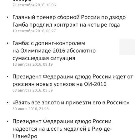
21 сентября 2016, 16:06
Главный тренер сборной России по дзюдо
Гамба продлил контракт на четыре года
19 сентября 2016, 00:27
Гамба: с допинг-контролем
на Олимпиаде-2016 абсолютно
сумасшедшая ситуация
13 августа 2016, 09:19
Президент Федерации дзюдо России ждет от
россиян новых успехов на ОИ-2016
08 августа 2016, 03:59
«Взять все золото и привезти его в Россию»
30 июня 2016, 21:03
Президент Федерации дзюдо России
надеется на шесть медалей в Рио-де-
Жанейро