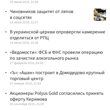
30 июня 2016, 15:58
Чиновников защитят от ляпов
в соцсетях
16 июня 2016, 22:27
В украинской церкви опровергли намерение
отделиться от РПЦ
16 июня 2016, 16:36
«Ведомости»: ФСБ и ФНС провели операцию
по зачистке алкогольного рынка
17 февраля 2016, 02:59
«Ъ»: «Ашан» построит в Домодедово крупный
торговый центр
27 января 2016, 12:43
Акционеры Polyus Gold согласились принять
оферту Керимова
30 сентября 2015, 21:09