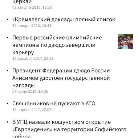
церкви
02 августа 2018, 15:53
«Кремлевский доклад»: полный список
30 января 2018, 16:43
Первые российские олимпийские
чемпионы по дзюдо завершили
карьеру
17 декабря 2017, 22:52
Президент Федерации дзюдо России
Анисимов удостоен государственной
награды
07 июля 2017, 19:06
Священников не пускают в АТО
12 апреля 2017, 22:07
В УПЦ назвали кощунством открытие
«Евровидения» на территории Софийского
собора