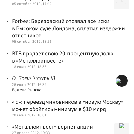
05 октября 2012, 17:40
Forbes: Березовский отозвал все иски
в Высоком суде Лондона, оплатил издержки
ответчиков
05 октября 2012, 13:56
ВТБ продает свою 20-процентную долю
в «Металлоинвесте»
18 июля 2012, 15:38
О, Боги! (часть II)
26 июня 2012, 16:39
Божена Рынска
«Ъ»: переезд чиновников в «новую Москву»
может обойтись минимум в $10 млрд
20 июня 2012, 10:01
«Металлоинвест» вернет акции
27 апреля 2012, 19:33