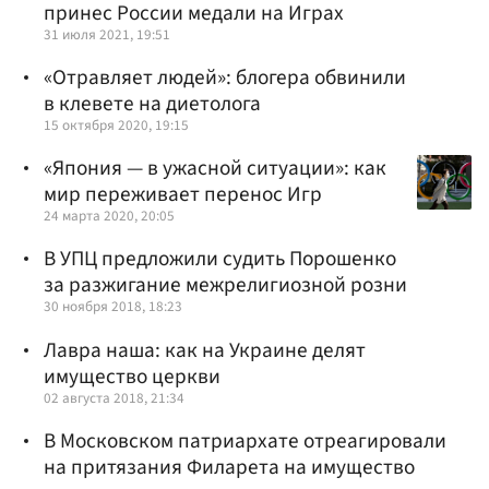
принес России медали на Играх
31 июля 2021, 19:51
«Отравляет людей»: блогера обвинили
в клевете на диетолога
15 октября 2020, 19:15
«Япония — в ужасной ситуации»: как
мир переживает перенос Игр
24 марта 2020, 20:05
В УПЦ предложили судить Порошенко
за разжигание межрелигиозной розни
30 ноября 2018, 18:23
Лавра наша: как на Украине делят
имущество церкви
02 августа 2018, 21:34
В Московском патриархате отреагировали
на притязания Филарета на имущество