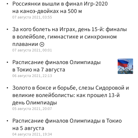
Россиянки вышли в финал Игр-2020
на каноэ-двойках на 500 м
07 августа 2021, 03:55
За кого болеть на Играх, день 15-й: финалы
в волейболе, гимнастике и синхронном
плавании
07 августа 2021, 00:01
Расписание финалов Олимпиады
в Токио на 7 августа
06 августа 2021, 22:13
Золото в боксе и борьбе, слезы Сидоровой и
великие волейболисты: как прошел 13-й
день Олимпиады
05 августа 2021, 20:07
Расписание финалов Олимпиады в Токио
на 5 августа
04 августа 2021, 19:34