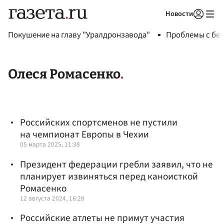
Новости
Авторизоваться
Покушение на главу "Уралдронзавода"
Проблемы с бен
Олеся Ромасенко
Российских спортсменов не пустили
на чемпионат Европы в Чехии
05 марта 2025, 11:38
Президент федерации гребли заявил, что не
планирует извиняться перед каноисткой
Ромасенко
12 августа 2024, 16:28
Российские атлеты не примут участия