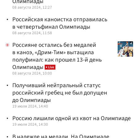
Олимпиады
08 августа 2024, 12:27
Российская каноистка отправилась
в четвертьфинал Олимпиады
08 августа 2024, 11:58
Россияне остались без медалей
в каноэ, «Дрим-Тим» вытащила
полуфинал: как прошел 13-й день
Олимпиады
08 августа 2024, 10:00
Получивший нейтральный статус
российский гребец не был допущен
до Олимпиады
19 июля 2024, 14:40
Россию лишили одной из квот на Олимпиаде
19 июля 2024, 14:30
В надежде на медали. На Олимпиаде