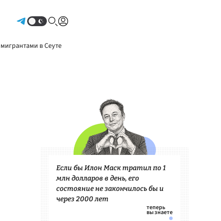
Авторизоваться
 мигрантами в Сеуте
Если бы Илон Маск тратил по 1
млн долларов в день, его
состояние не закончилось бы и
через 2000 лет