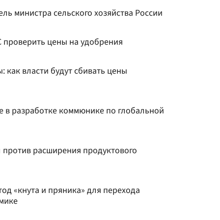
ель министра сельского хозяйства России
 проверить цены на удобрения
 как власти будут сбивать цены
ие в разработке коммюнике по глобальной
л против расширения продуктового
од «кнута и пряника» для перехода
омике