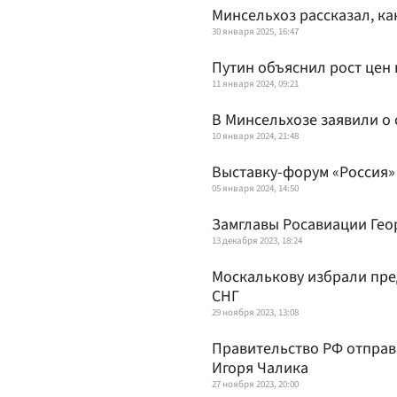
Минсельхоз рассказал, ка
30 января 2025, 16:47
Путин объяснил рост цен 
11 января 2024, 09:21
В Минсельхозе заявили о
10 января 2024, 21:48
Выставку-форум «Россия»
05 января 2024, 14:50
Замглавы Росавиации Гео
13 декабря 2023, 18:24
Москалькову избрали пре
СНГ
29 ноября 2023, 13:08
Правительство РФ отправ
Игоря Чалика
27 ноября 2023, 20:00