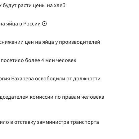
к будут расти цены на хлеб
на яйца в России
 снижении цен на яйца у производителей
 посетило более 4 млн человек
ргия Бахарева освободили от должности
дседателем комиссии по правам человека
ило в отставку замминистра транспорта