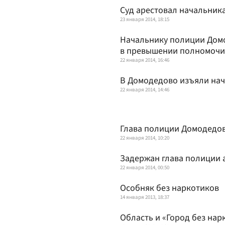
Суд арестовал начальник
23 января 2014, 18:15
Начальнику полиции Дом
в превышении полномоч
22 января 2014, 16:46
В Домодедово изъяли на
22 января 2014, 14:46
Глава полиции Домодедов
22 января 2014, 10:20
Задержан глава полиции
22 января 2014, 00:50
Особняк без наркотиков
14 января 2013, 18:37
Область и «Город без нар