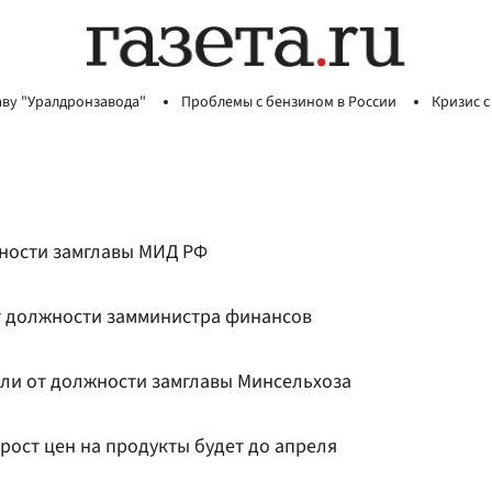
аву "Уралдронзавода"
Проблемы с бензином в России
Кризис с
ности замглавы МИД РФ
т должности замминистра финансов
ли от должности замглавы Минсельхоза
 рост цен на продукты будет до апреля