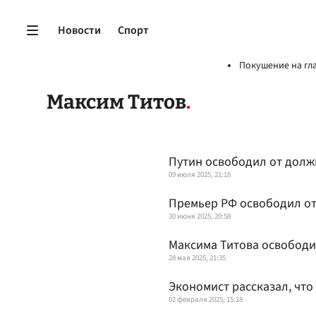
Новости
Спорт
Покушение на гл
Максим Титов
Путин освободил от долж
09 июля 2025, 21:18
Премьер РФ освободил о
30 июня 2025, 20:58
Максима Титова освободи
28 мая 2025, 21:35
Экономист рассказал, что
02 февраля 2025, 15:18