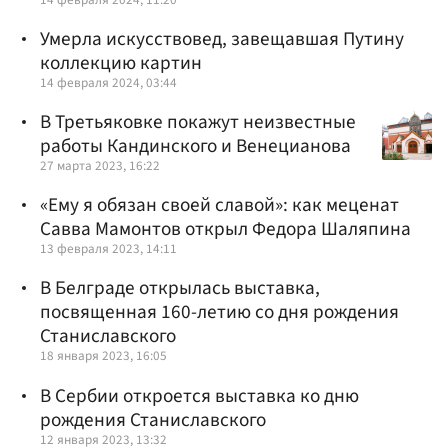
Умерла искусствовед, завещавшая Путину
коллекцию картин
14 февраля 2024, 03:44
В Третьяковке покажут неизвестные
работы Кандинского и Венецианова
27 марта 2023, 16:22
«Ему я обязан своей славой»: как меценат
Савва Мамонтов открыл Федора Шаляпина
13 февраля 2023, 14:11
В Белграде открылась выставка,
посвященная 160-летию со дня рождения
Станиславского
18 января 2023, 16:05
В Сербии откроется выставка ко дню
рождения Станиславского
12 января 2023, 13:32