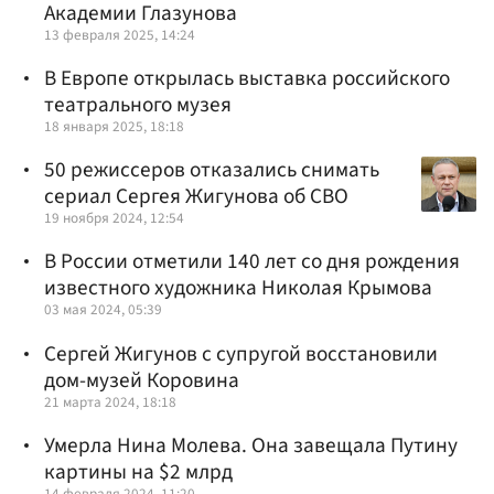
Академии Глазунова
13 февраля 2025, 14:24
В Европе открылась выставка российского
театрального музея
18 января 2025, 18:18
50 режиссеров отказались снимать
сериал Сергея Жигунова об СВО
19 ноября 2024, 12:54
В России отметили 140 лет со дня рождения
известного художника Николая Крымова
03 мая 2024, 05:39
Сергей Жигунов с супругой восстановили
дом-музей Коровина
21 марта 2024, 18:18
Умерла Нина Молева. Она завещала Путину
картины на $2 млрд
14 февраля 2024, 11:20