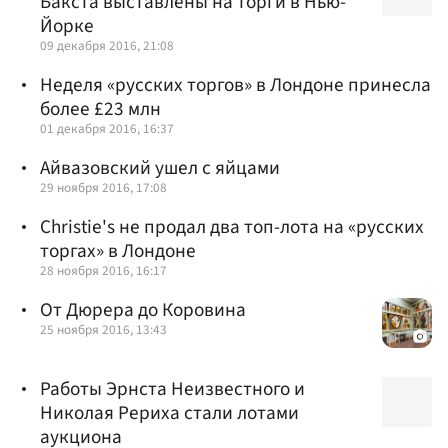
Бакста выставлены на торги в Нью-
Йорке
09 декабря 2016, 21:08
Неделя «русских торгов» в Лондоне принесла
более £23 млн
01 декабря 2016, 16:37
Айвазовский ушел с яйцами
29 ноября 2016, 17:08
Christie's не продал два топ-лота на «русских
торгах» в Лондоне
28 ноября 2016, 16:17
От Дюрера до Коровина
25 ноября 2016, 13:43
Работы Эрнста Неизвестного и
Николая Рериха стали лотами
аукциона