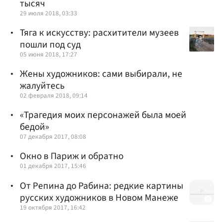
тысяч
29 июля 2018, 03:33
Тяга к искусству: расхитители музеев
пошли под суд
05 июня 2018, 17:27
Жены художников: сами выбирали, не
жалуйтесь
02 февраля 2018, 09:14
«Трагедия моих персонажей была моей
бедой»
07 декабря 2017, 08:08
Окно в Париж и обратно
01 декабря 2017, 15:46
От Репина до Рабина: редкие картины
русских художников в Новом Манеже
19 октября 2017, 16:42