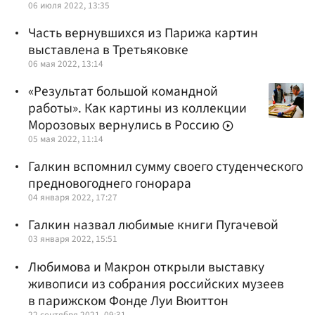
06 июля 2022, 13:35
Часть вернувшихся из Парижа картин
выставлена в Третьяковке
06 мая 2022, 13:14
«Результат большой командной
работы». Как картины из коллекции
Морозовых вернулись в Россию
05 мая 2022, 11:14
Галкин вспомнил сумму своего студенческого
предновогоднего гонорара
04 января 2022, 17:27
Галкин назвал любимые книги Пугачевой
03 января 2022, 15:51
Любимова и Макрон открыли выставку
живописи из собрания российских музеев
в парижском Фонде Луи Вюиттон
22 сентября 2021, 09:31