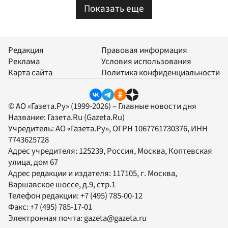
Показать еще
Редакция
Правовая информация
Реклама
Условия использования
Карта сайта
Политика конфиденциальности
© АО «Газета.Ру» (1999-2026) – Главные новости дня
Название:
Газета.Ru
(Gazeta.Ru)
Учредитель:
АО «Газета.Ру»
, ОГРН 1067761730376, ИНН
7743625728
Адрес учредителя: 125239, Россия, Москва, Коптевская
улица, дом 67
Адрес редакции и издателя:
117105
, г.
Москва
,
Варшавское шоссе, д.9, стр.1
Телефон редакции:
+7 (495) 785-00-12
Факс:
+7 (495) 785-17-01
Электронная почта:
gazeta@gazeta.ru