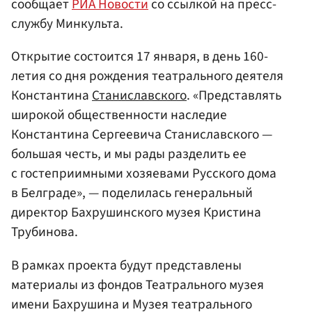
сообщает
РИА Новости
со ссылкой на пресс-
службу Минкульта.
Открытие состоится 17 января, в день 160-
летия со дня рождения театрального деятеля
Константина
Станиславского
. «Представлять
широкой общественности наследие
Константина Сергеевича Станиславского —
большая честь, и мы рады разделить ее
с гостеприимными хозяевами Русского дома
в Белграде», — поделилась генеральный
директор Бахрушинского музея Кристина
Трубинова.
В рамках проекта будут представлены
материалы из фондов Театрального музея
имени Бахрушина и Музея театрального