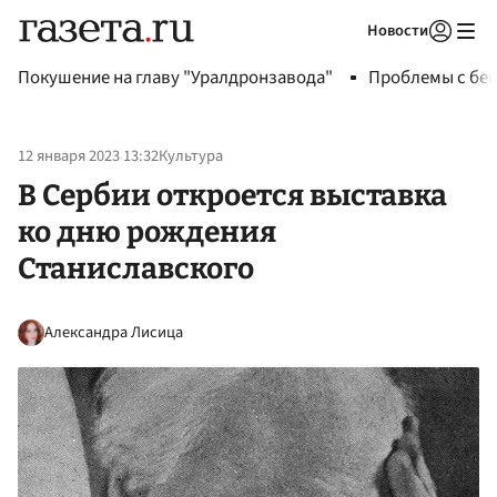
Новости
Авторизоваться
Покушение на главу "Уралдронзавода"
Проблемы с бен
12 января 2023 13:32
Культура
В Сербии откроется выставка
ко дню рождения
Станиславского
Александра Лисица