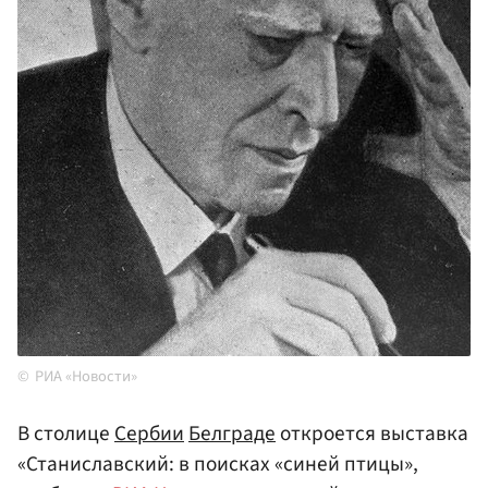
РИА «Новости»
В столице
Сербии
Белграде
откроется выставка
«Станиславский: в поисках «синей птицы»,