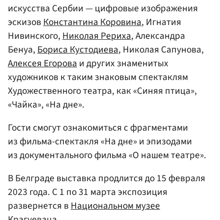
искусства Сербии — цифровые изображения
эскизов
Константина Коровина
, Игнатия
Нивинского,
Николая Рериха
, Александра
Бенуа,
Бориса Кустодиева
, Николая Сапунова,
Алексея Егорова
и других знаменитых
художников к таким знаковым спектаклям
Художественного театра, как «Синяя птица»,
«Чайка», «На дне».
Гости смогут ознакомиться с фрагментами
из фильма-спектакля «На дне» и эпизодами
из документального фильма «О нашем театре».
В Белграде выставка продлится до 15 февраля
2023 года. С 1 по 31 марта экспозиция
развернется в
Национальном музее
Крагуеваца.