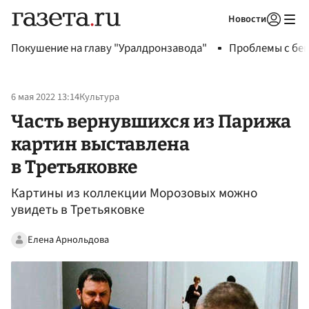
Новости
Авторизоваться
Покушение на главу "Уралдронзавода"
Проблемы с бен
6 мая 2022 13:14
Культура
Часть вернувшихся из Парижа
картин выставлена
в Третьяковке
Картины из коллекции Морозовых можно
увидеть в Третьяковке
Елена Арнольдова