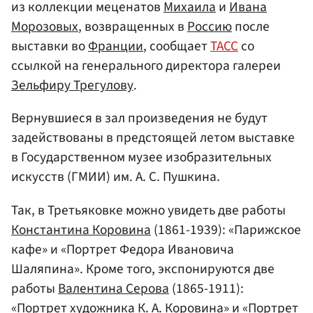
из коллекции меценатов
Михаила
и
Ивана
Морозовых
, возвращенных в
Россию
после
выставки во
Франции
, сообщает
ТАСС
со
ссылкой на генерального директора галереи
Зельфиру Трегулову
.
Вернувшиеся в зал произведения не будут
задействованы в предстоящей летом выставке
в Государственном музее изобразительных
искусств (ГМИИ) им. А. С. Пушкина.
Так, в Третьяковке можно увидеть две работы
Константина Коровина
(1861-1939): «Парижское
кафе» и «Портрет Федора Ивановича
Шаляпина». Кроме того, экспонируются две
работы
Валентина Серова
(1865-1911):
«Портрет художника К. А. Коровина» и «Портрет