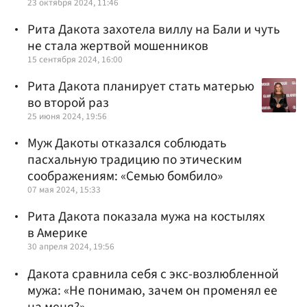
23 октября 2024, 11:46
Рита Дакота захотела виллу на Бали и чуть
не стала жертвой мошенников
15 сентября 2024, 16:00
Рита Дакота планирует стать матерью
во второй раз
25 июня 2024, 19:56
Муж Дакоты отказался соблюдать
пасхальную традицию по этическим
соображениям: «Семью бомбило»
07 мая 2024, 15:33
Рита Дакота показала мужа на костылях
в Америке
30 апреля 2024, 19:56
Дакота сравнила себя с экс-возлюбленной
мужа: «Не понимаю, зачем он променял ее
на меня?»