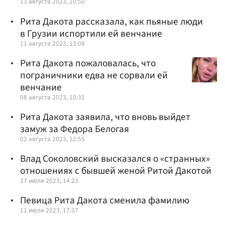
13 августа 2023, 10:50
Рита Дакота рассказала, как пьяные люди
в Грузии испортили ей венчание
11 августа 2023, 13:08
Рита Дакота пожаловалась, что
пограничники едва не сорвали ей
венчание
08 августа 2023, 10:31
Рита Дакота заявила, что вновь выйдет
замуж за Федора Белогая
02 августа 2023, 12:55
Влад Соколовский высказался о «странных»
отношениях с бывшей женой Ритой Дакотой
27 июля 2023, 14:23
Певица Рита Дакота сменила фамилию
11 июля 2023, 17:37