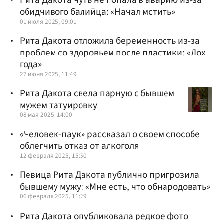
обидчивого балийца: «Начал мстить»
01 июля 2025, 09:01
Рита Дакота отложила беременность из-за
проблем со здоровьем после пластики: «Лох
года»
27 июня 2025, 11:49
Рита Дакота свела парную с бывшем
мужем татуировку
08 мая 2025, 14:00
«Человек-паук» рассказал о своем способе
облегчить отказ от алкоголя
12 февраля 2025, 15:50
Певица Рита Дакота публично пригрозила
бывшему мужу: «Мне есть, что обнародовать»
06 февраля 2025, 11:29
Рита Дакота опубликовала редкое фото