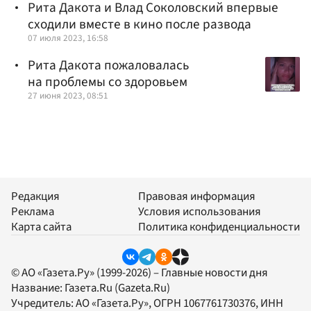
Рита Дакота и Влад Соколовский впервые
сходили вместе в кино после развода
07 июля 2023, 16:58
Рита Дакота пожаловалась
на проблемы со здоровьем
27 июня 2023, 08:51
Редакция
Правовая информация
Реклама
Условия использования
Карта сайта
Политика конфиденциальности
© АО «Газета.Ру» (1999-2026) – Главные новости дня
Название:
Газета.Ru
(Gazeta.Ru)
Учредитель:
АО «Газета.Ру»
, ОГРН 1067761730376, ИНН