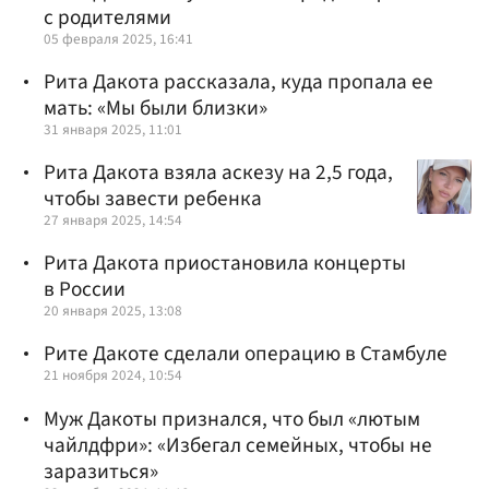
с родителями
05 февраля 2025, 16:41
Рита Дакота рассказала, куда пропала ее
мать: «Мы были близки»
31 января 2025, 11:01
Рита Дакота взяла аскезу на 2,5 года,
чтобы завести ребенка
27 января 2025, 14:54
Рита Дакота приостановила концерты
в России
20 января 2025, 13:08
Рите Дакоте сделали операцию в Стамбуле
21 ноября 2024, 10:54
Муж Дакоты признался, что был «лютым
чайлдфри»: «Избегал семейных, чтобы не
заразиться»