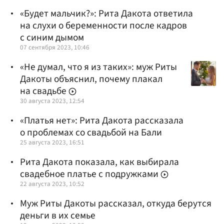
«Будет мальчик?»: Рита Дакота ответила
на слухи о беременности после кадров
с синим дымом
07 сентября 2023, 10:46
«Не думал, что я из таких»: муж Риты
Дакоты объяснил, почему плакал
на свадьбе
30 августа 2023, 12:54
«Платья нет»: Рита Дакота рассказала
о проблемах со свадьбой на Бали
25 августа 2023, 16:51
Рита Дакота показала, как выбирала
свадебное платье с подружками
22 августа 2023, 10:52
Муж Риты Дакоты рассказал, откуда берутся
деньги в их семье