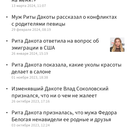
13 марта 2024, 11:07
Муж Риты Дакоты рассказал о конфликтах
с родителями певицы
29 февраля 2024, 08:19
Рита Дакота ответила на вопрос об
эмиграции в США
26 января 2024, 15:19
Рита Дакота показала, какие уколы красоты
делает в салоне
01 ноября 2023, 18:38
Изменявший Дакоте Влад Соколовский
признался, что ни о чем не жалеет
26 октября 2023, 17:16
Рита Дакота призналась, что мужа Федора
Белогая ненавидели ее родные и друзья
03 октября 2023, 12:24