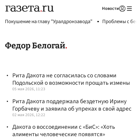
Новости
Авторизоваться
Покушение на главу "Уралдронзавода"
Проблемы с бен
Федор Белогай
Рита Дакота не согласилась со словами
Подольской о возможности прощать измены
05 мая 2026, 11:23
Рита Дакота поддержала бездетную Ирину
Горбачеву и заявила об упреках в свой адрес
02 мая 2026, 12:22
Дакота о воссоединении с «БиС»: «Хоть
алименты человеческие появятся»