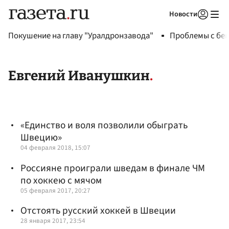
Новости
Авторизоваться
Покушение на главу "Уралдронзавода"
Проблемы с бен
Евгений Иванушкин
«Единство и воля позволили обыграть
Швецию»
04 февраля 2018, 15:07
Россияне проиграли шведам в финале ЧМ
по хоккею с мячом
05 февраля 2017, 20:27
Отстоять русский хоккей в Швеции
28 января 2017, 23:54