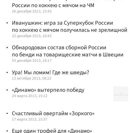
России по хоккею с мячом на ЧМ
26 декабря 2013, 15:43
Иванушкин: игра за Суперкубок России
по хоккею с мячом получилась не зрелищной
22 декабря 2013, 18:42
Обнародован состав сборной России
по бенди на товарищеские матчи в Швеции
03 декабря 2013, 18:17
Ура! Мы ломим! Где же шведы?
13 октября 2013, 08:23
«Динамо» вытерпело победу
24 марта 2013, 15:12
Счастливый овертайм «Зоркого»
17 марта 2013, 15:37
Еще один трофей для «Динамо»