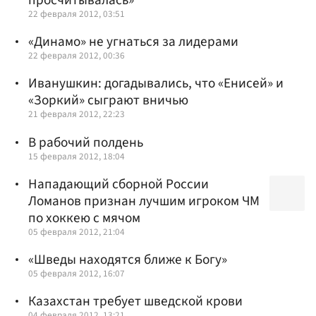
просчитывалась»
22 февраля 2012, 03:51
«Динамо» не угнаться за лидерами
22 февраля 2012, 00:36
Иванушкин: догадывались, что «Енисей» и
«Зоркий» сыграют вничью
21 февраля 2012, 22:23
В рабочий полдень
15 февраля 2012, 18:04
Нападающий сборной России
Ломанов признан лучшим игроком ЧМ
по хоккею с мячом
05 февраля 2012, 21:04
«Шведы находятся ближе к Богу»
05 февраля 2012, 16:07
Казахстан требует шведской крови
04 февраля 2012, 13:21