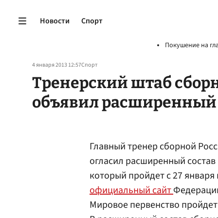
Новости
Спорт
Покушение на гл
4 января 2013 12:57
Спорт
Тренерский штаб сборн
объявил расширенный 
Главный тренер сборной Росс
огласил расширенный состав 
который пройдет с 27 января
официальный сайт
Федерации
Мировое первенство пройдет 