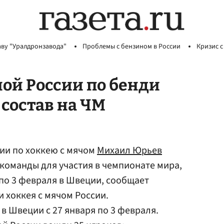
аву "Уралдронзавода"
Проблемы с бензином в России
Кризис с
ой России по бенди
состав на ЧМ
ии по хоккею с мячом
Михаил Юрьев
команды для участия в чемпионате мира,
 по 3 февраля в Швеции, сообщает
 хоккея с мячом России.
в Швеции с 27 января по 3 февраля.