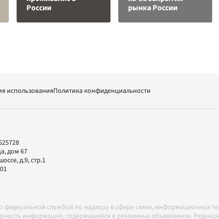
России
рынка России
ия использования
Политика конфиденциальности
625728
а, дом 67
ссе, д.9, стр.1
-01
но федеральной службой по надзору в сфере связи, информационных т
товерность информации, содержащейся в рекламных объявлениях. Редак