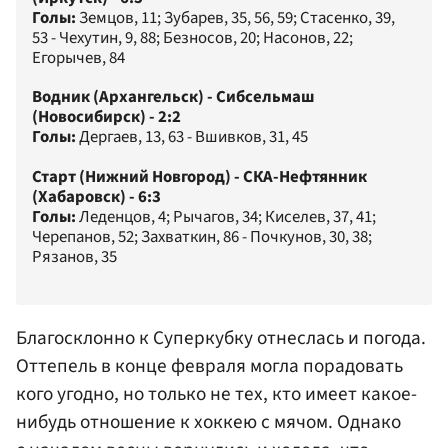
Голы:
Земцов, 11; Зубарев, 35, 56, 59; Стасенко, 39,
53 - Чехутин, 9, 88; Безносов, 20; Насонов, 22;
Егорычев, 84
Водник (Архангельск) - Сибсельмаш
(Новосибирск) - 2:2
Голы:
Дергаев, 13, 63 - Вшивков, 31, 45
Старт (Нижний Новгород) - СКА-Нефтянник
(Хабаровск) - 6:3
Голы:
Леденцов, 4; Рычагов, 34; Киселев, 37, 41;
Черепанов, 52; Захваткин, 86 - Почкунов, 30, 38;
Рязанов, 35
Благосклонно к Суперкубку отнеслась и погода.
Оттепель в конце февраля могла порадовать
кого угодно, но только не тех, кто имеет какое-
нибудь отношение к хоккею с мячом. Однако