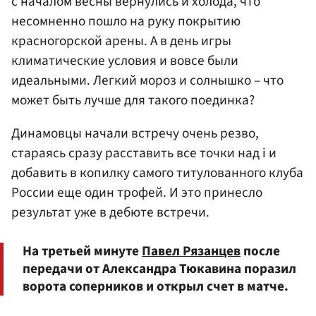
с началом весны вернулись и холода, что
несомненно пошло на руку покрытию
красногорской арены. А в день игры
климатические условия и вовсе были
идеальными. Легкий мороз и солнышко – что
может быть лучше для такого поединка?
Динамовцы начали встречу очень резво,
стараясь сразу расставить все точки над i и
добавить в копилку самого титулованного клуба
России еще один трофей. И это принесло
результат уже в дебюте встречи.
На третьей минуте
Павел Рязанцев
после
передачи от Александра Тюкавина поразил
ворота соперников и открыл счет в матче.