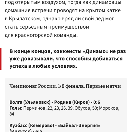
под открытым воздухом, тогда как динамовцы
домашние встречи проводят на крытом катке
в Крылатском, однако вряд ли свой лед мог
стать серьезным преимуществом
для красногорской команды.
В конце концов, хоккеисты «Динамо» не раз
уже доказывали, что способны добиваться
успеха в любых условиях.
Чемпионат России. 1/8 финала. Первые матчи
Волга (Ульяновск) - Родина (Киров) - 0:6
Голы:
Перминов, 22, 23, 26, 39; Обухов, 50; Мороков,
84
Кузбасс (Кемерово) - «Байкал-Энергия»
(Иркутск) - 6:5