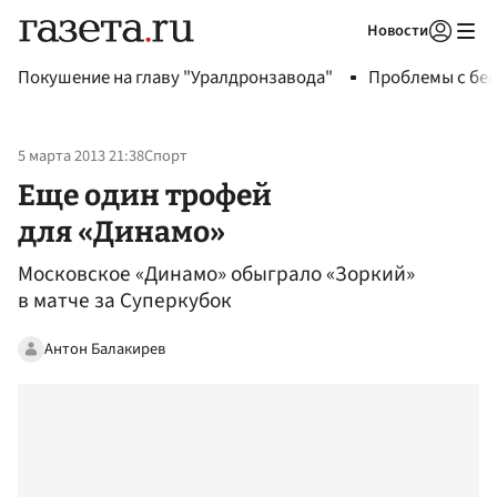
Новости
Авторизоваться
Покушение на главу "Уралдронзавода"
Проблемы с бен
5 марта 2013 21:38
Спорт
Еще один трофей
для «Динамо»
Московское «Динамо» обыграло «Зоркий»
в матче за Суперкубок
Антон Балакирев