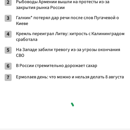
2
Рыбоводы Армении вышли на протесты из-за
закрытия рынка России
3
Галкин* потерял дар речи после слов Пугачевой о
Киеве
4
Кремль переиграл Литву: хитрость с Калининградом
сработала
5
На Западе забили тревогу из-за угрозы окончания
СВО
6
В России стремительно дорожает сахар
7
Ермолаев день: что можно и нельзя делать 8 августа