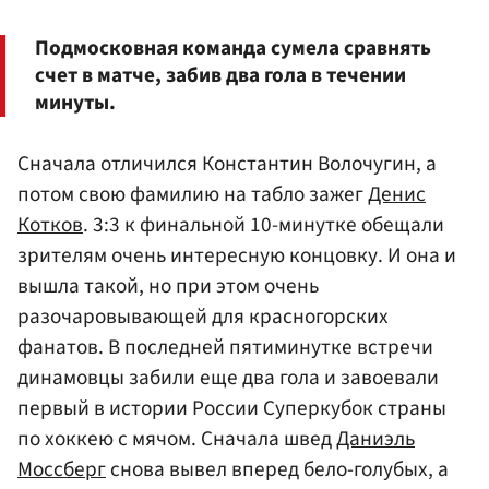
Подмосковная команда сумела сравнять
счет в матче, забив два гола в течении
минуты.
Сначала отличился Константин Волочугин, а
потом свою фамилию на табло зажег
Денис
Котков
. 3:3 к финальной 10-минутке обещали
зрителям очень интересную концовку. И она и
вышла такой, но при этом очень
разочаровывающей для красногорских
фанатов. В последней пятиминутке встречи
динамовцы забили еще два гола и завоевали
первый в истории России Суперкубок страны
по хоккею с мячом. Сначала швед
Даниэль
Моссберг
снова вывел вперед бело-голубых, а