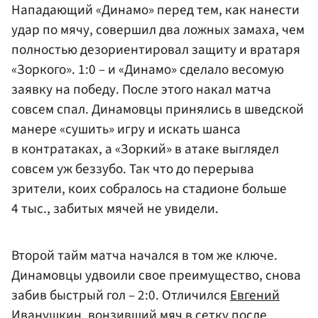
Нападающий «Динамо» перед тем, как нанести
удар по мячу, совершил два ложных замаха, чем
полностью дезориентировал защиту и вратаря
«Зоркого». 1:0 – и «Динамо» сделало весомую
заявку на победу. После этого накал матча
совсем спал. Динамовцы принялись в шведской
манере «сушить» игру и искать шанса
в контратаках, а «Зоркий» в атаке выглядел
совсем уж беззубо. Так что до перерыва
зрители, коих собралось на стадионе больше
4 тыс., забитых мячей не увидели.
Второй тайм матча начался в том же ключе.
Динамовцы удвоили свое преимущество, снова
забив быстрый гол – 2:0. Отличился
Евгений
Иванушкин
, вонзивший мяч в сетку после