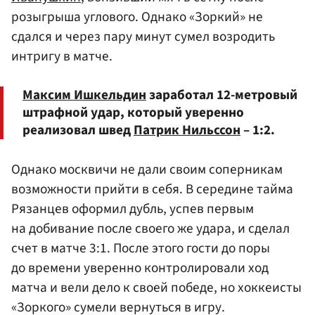
розыгрыша углового. Однако «Зоркий» не
сдался и через пару минут сумел возродить
интригу в матче.
Максим Ишкельдин
заработал 12-метровый
штрафной удар, который уверенно
реализовал швед
Патрик Нильссон
– 1:2.
Однако москвичи не дали своим соперникам
возможности прийти в себя. В середине тайма
Рязанцев оформил дубль, успев первым
на добивание после своего же удара, и сделал
счет в матче 3:1. После этого гости до поры
до времени уверенно контролировали ход
матча и вели дело к своей победе, но хоккеисты
«Зоркого» сумели вернуться в игру.