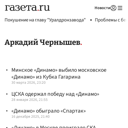
Новости
Авторизоваться
Покушение на главу "Уралдронзавода"
Проблемы с бен
Аркадий Чернышев
Минское «Динамо» выбило московское
«Динамо» из Кубка Гагарина
30 марта 2026, 23:20
ЦСКА одержал победу над «Динамо»
28 января 2026, 21:55
«Динамо» обыграло «Спартак»
16 декабря 2025, 21:40
«Динамо» в Москве проиграло СКА