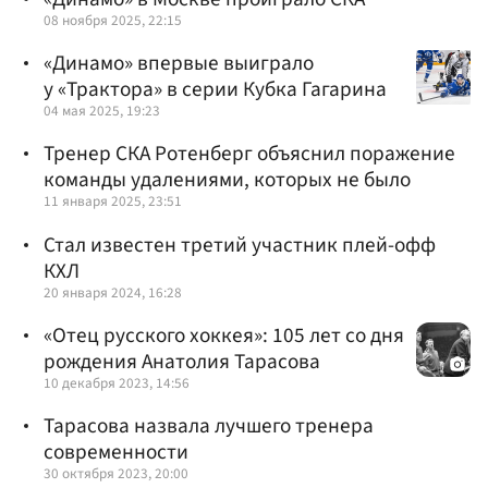
08 ноября 2025, 22:15
«Динамо» впервые выиграло
у «Трактора» в серии Кубка Гагарина
04 мая 2025, 19:23
Тренер СКА Ротенберг объяснил поражение
команды удалениями, которых не было
11 января 2025, 23:51
Стал известен третий участник плей-офф
КХЛ
20 января 2024, 16:28
«Отец русского хоккея»: 105 лет со дня
рождения Анатолия Тарасова
10 декабря 2023, 14:56
Тарасова назвала лучшего тренера
современности
30 октября 2023, 20:00