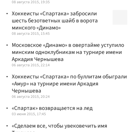
08 августа 2015, 19:35
Хоккеисты «Спартака» забросили
шесть безответных шайб в ворота
минского «Динамо»
08 августа 2015, 15:45
Московское «Динамо» в овертайме уступило
минским одноклубникам на турнире имени
Аркадия Чернышева
06 августа 2015, 22:14
Хоккеисты «Спартака» по буллитам обыграли
«Амур» на турнире имени Аркадия
Чернышева
06 августа 2015, 20:24
«Спартак» возвращается на лед
03 июня 2015, 17:45
«Сделаем все, чтобы увековечить имя