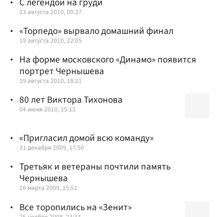
С легендой на груди
23 августа 2010, 00:37
«Торпедо» вырвало домашний финал
19 августа 2010, 22:05
На форме московского «Динамо» появится
портрет Чернышева
19 августа 2010, 18:21
80 лет Виктора Тихонова
04 июня 2010, 15:13
«Пригласил домой всю команду»
31 декабря 2009, 17:50
Третьяк и ветераны почтили память
Чернышева
16 марта 2009, 15:51
Все торопились на «Зенит»
25 ноября 2008, 23:33