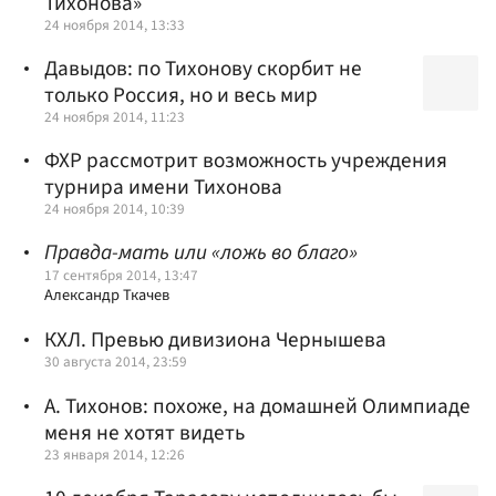
Тихонова»
24 ноября 2014, 13:33
Давыдов: по Тихонову скорбит не
только Россия, но и весь мир
24 ноября 2014, 11:23
ФХР рассмотрит возможность учреждения
турнира имени Тихонова
24 ноября 2014, 10:39
Правда-мать или «ложь во благо»
17 сентября 2014, 13:47
Александр Ткачев
КХЛ. Превью дивизиона Чернышева
30 августа 2014, 23:59
А. Тихонов: похоже, на домашней Олимпиаде
меня не хотят видеть
23 января 2014, 12:26