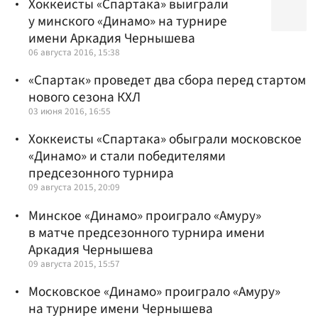
Хоккеисты «Спартака» выиграли
у минского «Динамо» на турнире
имени Аркадия Чернышева
06 августа 2016, 15:38
«Спартак» проведет два сбора перед стартом
нового сезона КХЛ
03 июня 2016, 16:55
Хоккеисты «Спартака» обыграли московское
«Динамо» и стали победителями
предсезонного турнира
09 августа 2015, 20:09
Минское «Динамо» проиграло «Амуру»
в матче предсезонного турнира имени
Аркадия Чернышева
09 августа 2015, 15:57
Московское «Динамо» проиграло «Амуру»
на турнире имени Чернышева