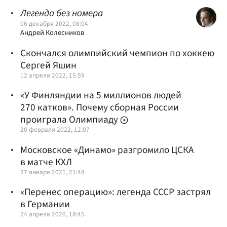
Легенда без номера
06 декабря 2022, 08:04
Андрей Колесников
Скончался олимпийский чемпион по хоккею
Сергей Яшин
12 апреля 2022, 15:59
«У Финляндии на 5 миллионов людей
270 катков». Почему сборная России
проиграла Олимпиаду
20 февраля 2022, 12:07
Московское «Динамо» разгромило ЦСКА
в матче КХЛ
27 января 2021, 21:48
«Перенес операцию»: легенда СССР застрял
в Германии
24 апреля 2020, 18:45