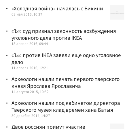
«Холодная война» началась с Бикини
03 мая 2016, 10:37
«Ъ»: суд признал законность возбуждения
уголовного дела против IKEA
18 апреля 2016, 09:44
«Ъ»: против IKEA завели еще одно уголовное
дело
11 апреля 2016, 12:21
Археологи нашли печать первого тверского
князя Ярослава Ярославича
14 августа 2015, 10:52
Археологи нашли под кабинетом директора
Тверского музея клад времен хана Батыя
30 декабря 2014, 14:27
Двое россиян примут участие