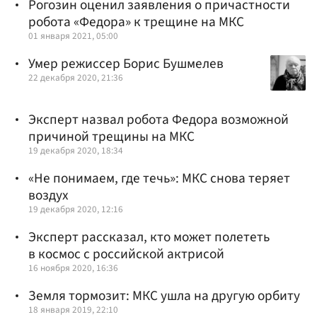
Рогозин оценил заявления о причастности
робота «Федора» к трещине на МКС
01 января 2021, 05:00
Умер режиссер Борис Бушмелев
22 декабря 2020, 21:36
Эксперт назвал робота Федора возможной
причиной трещины на МКС
19 декабря 2020, 18:34
«Не понимаем, где течь»: МКС снова теряет
воздух
19 декабря 2020, 12:16
Эксперт рассказал, кто может полететь
в космос с российской актрисой
16 ноября 2020, 16:36
Земля тормозит: МКС ушла на другую орбиту
18 января 2019, 22:10