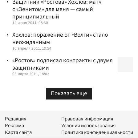
Защитник «Ростова» Хохлов: матч
с «Зенитом» для меня — самый
принципиальный
14 июня 2011, 08:30
Хохлов: поражение от «Волги» стало
неожиданным
10 апреля 2011, 19:54
«Ростов» подписал контракты с двумя
защитниками
05 марта 2011, 18:02
Показать еще
Редакция
Правовая информация
Реклама
Условия использования
Карта сайта
Политика конфиденциальности