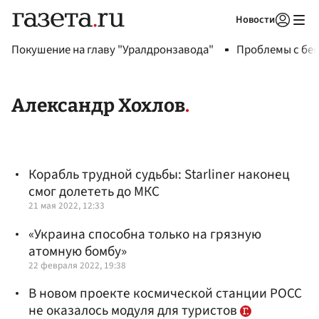
Новости
Авторизоваться
Покушение на главу "Уралдронзавода"
Проблемы с бен
Александр Хохлов
Корабль трудной судьбы: Starliner наконец
смог долететь до МКС
21 мая 2022, 12:33
«Украина способна только на грязную
атомную бомбу»
22 февраля 2022, 19:38
В новом проекте космической станции РОСС
не оказалось модуля для туристов