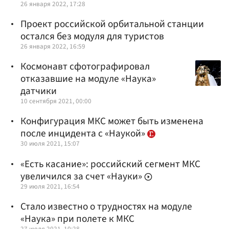
26 января 2022, 17:28
Проект российской орбитальной станции
остался без модуля для туристов
26 января 2022, 16:59
Космонавт сфотографировал
отказавшие на модуле «Наука»
датчики
10 сентября 2021, 00:00
Конфигурация МКС может быть изменена
после инцидента с «Наукой»
30 июля 2021, 15:07
«Есть касание»: российский сегмент МКС
увеличился за счет «Науки»
29 июля 2021, 16:54
Стало известно о трудностях на модуле
«Наука» при полете к МКС
27 июля 2021, 10:28