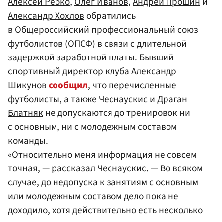
Алексей Ребко
,
Олег Иванов
,
Андрей Прошин
и
Александр Хохлов
обратились
в Общероссийский профессиональный союз
футболистов (ОПСФ) в связи с длительной
задержкой заработной платы. Бывший
спортивный директор клуба
Александр
Шикунов
сообщил
, что перечисленные
футболисты, а также Чеснаускис и
Драган
Блатняк
не допускаются до тренировок ни
с основным, ни с молодежным составом
команды.
«Относительно меня информация не совсем
точная, — рассказал Чеснаускис. — Во всяком
случае, до недопуска к занятиям с основным
или молодежным составом дело пока не
доходило, хотя действительно есть несколько