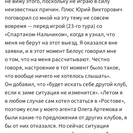
не вижу этого, поскольку не играю в силу
неизвестных причин. Плюс Юрий Викторович
поговорил со мной на эту тему не совсем
вовремя — перед игрой (23-го тура) со
«Спартаком-Нальчиком», когда я узнал, что
меня не берут на этот выезд. Я оказался вне
заявки, и в этот момент Белоус говорил мне
о том, что на меня рассчитывают. Честно
говоря, настроение в тот момент было такое,
что вообще ничего не хотелось слышать».
Он добавил, что «будет искать себе другой клуб,
если к зиме ситуация не изменится». «Летом я
в любом случае сам хотел остаться в «Ростове»,
поэтому если у моего агента Олега Артемова и
были какие-то предложения от других клубов, я
бы от них отказался. Но сейчас ситуация