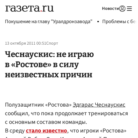
Новости
Авторизоваться
Покушение на главу "Уралдронзавода"
Проблемы с бен
13 октября 2011 00:51
Спорт
Чеснаускис: не играю
в «Ростове» в силу
неизвестных причин
Полузащитник «Ростова»
Эдгарас Чеснаускис
сообщил, что пока продолжает тренироваться
с основным составом команды.
В среду
стало известно
, что игроки «Ростова»