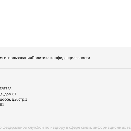
ия использования
Политика конфиденциальности
625728
а, дом 67
ссе, д.9, стр.1
-01
но федеральной службой по надзору в сфере связи, информационных т