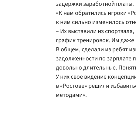
задержки заработной платы.
«К нам обратились игроки «Ро
к ним сильно изменилось отно
– Их выставили из спортзала
график тренировок. Им даже 
В общем, сделали из ребят из
задолженности по зарплате 
довольно длительные. Понятн
У них свое видение концепции
в «Ростове» решили избавит
методами».