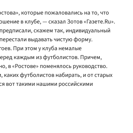
стова», которые пожаловались на то, что
шение в клубе, — сказал Зотов «Газете.Ru».
, предписали, скажем так, индивидуальный
перестали выдавать чистую форму.
гоев. При этом у клуба немалые
перед каждым из футболистов. Причем,
о, в «Ростове» поменялось руководство.
, каких футболистов набирать, и от старых
ься вот такими нашими российскими