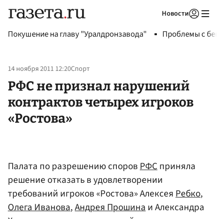
Новости
Авторизоваться
Покушение на главу "Уралдронзавода"
Проблемы с бен
14 ноября 2011 12:20
Спорт
РФС не признал нарушений
контрактов четырех игроков
«Ростова»
Палата по разрешению споров
РФС
приняла
решение отказать в удовлетворении
требований игроков «Ростова» Алексея
Ребко
,
Олега Иванова
,
Андрея Прошина
и Александра