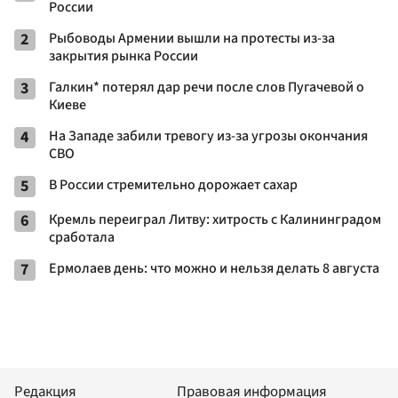
России
2
Рыбоводы Армении вышли на протесты из-за
закрытия рынка России
3
Галкин* потерял дар речи после слов Пугачевой о
Киеве
4
На Западе забили тревогу из-за угрозы окончания
СВО
5
В России стремительно дорожает сахар
6
Кремль переиграл Литву: хитрость с Калининградом
сработала
7
Ермолаев день: что можно и нельзя делать 8 августа
Редакция
Правовая информация