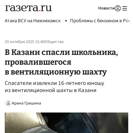
Новости
Авторизоваться
Атака ВСУ на Нижнекамск
Проблемы с бензином в Рос
20 октября 2025 15:40
Общество
В Казани спасли школьника,
провалившегося
в вентиляционную шахту
Спасатели извлекли 16-летнего юношу
из вентиляционной шахты в Казани
Арина Гришина