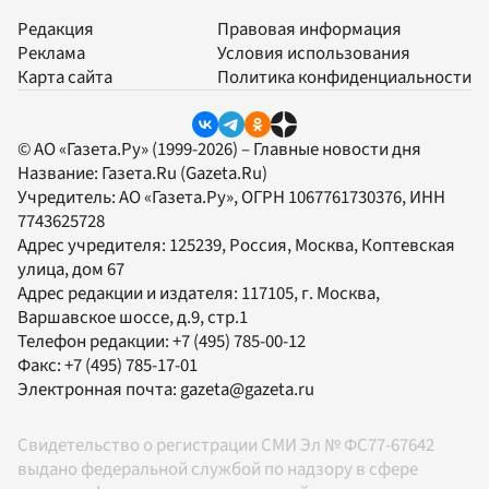
Редакция
Правовая информация
Реклама
Условия использования
Карта сайта
Политика конфиденциальности
© АО «Газета.Ру» (1999-2026) – Главные новости дня
Название:
Газета.Ru
(Gazeta.Ru)
Учредитель:
АО «Газета.Ру»
, ОГРН 1067761730376, ИНН
7743625728
Адрес учредителя: 125239, Россия, Москва, Коптевская
улица, дом 67
Адрес редакции и издателя:
117105
, г.
Москва
,
Варшавское шоссе, д.9, стр.1
Телефон редакции:
+7 (495) 785-00-12
Факс:
+7 (495) 785-17-01
Электронная почта:
gazeta@gazeta.ru
Свидетельство о регистрации СМИ Эл № ФС77-67642
выдано федеральной службой по надзору в сфере