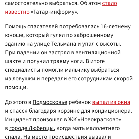
самостоятельно выбраться. Об этом
стало
известно
«Татар-информу».
Помощь спасателей потребовалась 16-летнему
юноше, который гулял по заброшенному
зданию на улице Тельмана и упал с высоты.
При падении он застрял в вентиляционной
шахте и получил травму ноги. В итоге
специалисты помогли мальчику выбраться
из ловушки и передали его сотрудникам скорой
помощи.
До этого в
Подмосковье
ребенок
выпал из окна
и спасся благодаря корзине для кондиционера.
Инцидент произошел в ЖК «Новокрасково»
в
городе Люберцы
, когда мать малолетнего
спала. На место происшествия вызвали