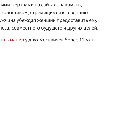
ыми жертвами на сайтах знакомств,
 холостяком, стремящимся к созданию
мужчина убеждал женщин предоставить ему
еса, совместного будущего и других целей.
ст
выманил
у двух москвичек более 11 млн