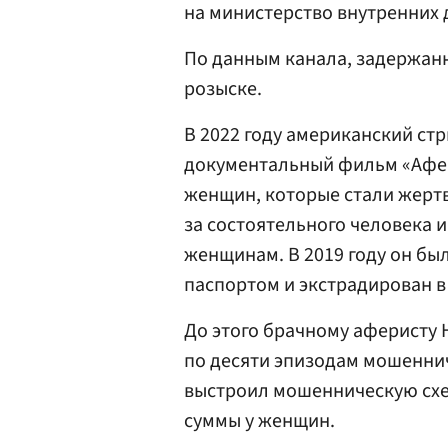
на министерство внутренних 
По данным канала, задержан
розыске.
В 2022 году американский стр
документальный фильм «Афери
женщин, которые стали жерт
за состоятельного человека и
женщинам. В 2019 году он бы
паспортом и экстрадирован в
До этого брачному аферисту 
по десяти эпизодам мошеннич
выстроил мошенническую схе
суммы у женщин.