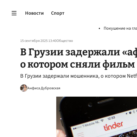
Новости
Спорт
Покушение на гл
15 сентября 2025 13:40
Общество
В Грузии задержали «аф
о котором сняли фильм
В Грузии задержали мошенника, о котором Net
Анфиса Дубровская